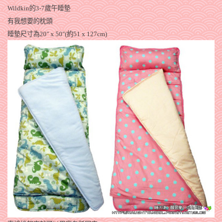
Wildkin的3-7歲午睡墊
有我想要的枕頭
睡墊尺寸為20″ x 50″(約51 x 127cm)