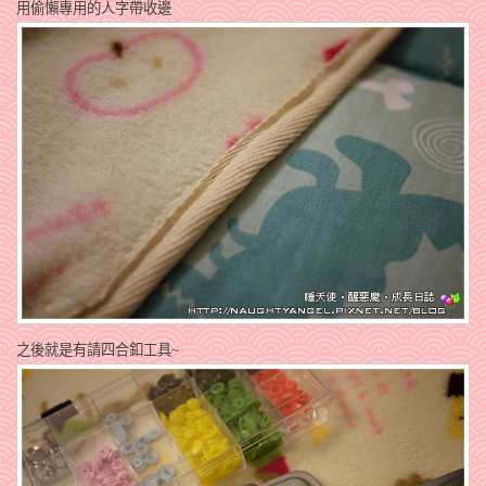
用偷懶專用的人字帶收邊
之後就是有請四合釦工具~