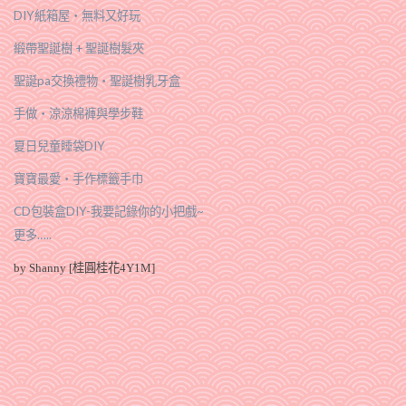
DIY紙箱屋‧無料又好玩
緞帶聖誕樹 + 聖誕樹髮夾
聖誕pa交換禮物‧聖誕樹乳牙盒
手做‧涼涼棉褲與學步鞋
夏日兒童睡袋DIY
寶寶最愛‧手作標籤手巾
CD包裝盒DIY-我要記錄你的小把戲~
更多…..
by Shanny [桂圓桂花4Y1M]