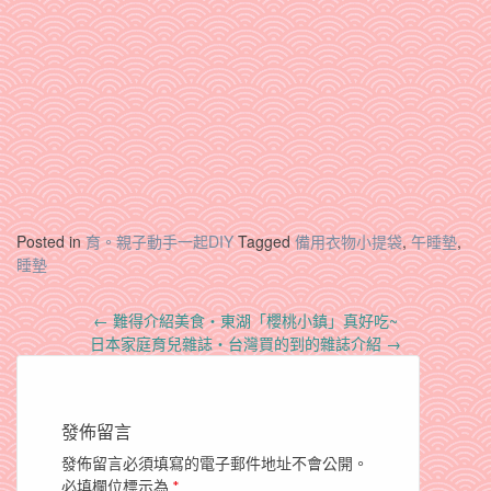
Posted in
育。親子動手一起DIY
Tagged
備用衣物小提袋
,
午睡墊
,
睡墊
Post
←
難得介紹美食‧東湖「櫻桃小鎮」真好吃~
navigation
日本家庭育兒雜誌‧台灣買的到的雜誌介紹
→
發佈留言
發佈留言必須填寫的電子郵件地址不會公開。
必填欄位標示為
*