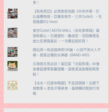
食！
【馬來西亞】必買敗家地圖《中央市場、巴
比倫購物城、亞羅街夜市、三井Outlet》，住
宿推薦EQ Hotel
東京Outlet│AEON MALL〈永旺夢樂城〉幕
張新都心。交通便利，離成田、羽田機場及
迪士尼樂園最近，一次購足超好買！
開玩笑～有這個神奇OK繃，小孩不哭大人不
痛，居家必備防水神器《BAND-AID》
北海道北見必訪！留辺蘂「北狐牧場」60隻
放養狐狸零距離接觸，溫根湯溫泉鄉超萌景
點！
【淡水一日遊攻略圖】不走回頭路！古蹟下
坡散策 x 老街夕陽美食，最順暢的輕旅行攻
略