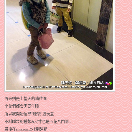
再來則是上整天的幼稚園
小鬼們都會需要午睡
所以我開始搜尋”睡袋”這玩意
不料睡袋的種類&尺寸也是五花八門啊…
最後在amazon上找到這組