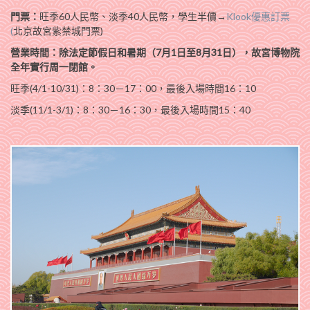
門票：
旺季60人民幣、淡季40人民幣，學生半價→
Klook優惠訂票
(
北京故宮紫禁城門票)
營業時間：除法定節假日和暑期（7月1日至8月31日），故宮博物院
全年實行周一閉館。
旺季(4/1-10/31)：8：30－17：00，最後入場時間16：10
淡季(11/1-3/1)：8：30－16：30，最後入場時間15：40