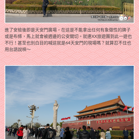
進了安檢後即是天安門廣場，在這是不能拿出任何有象徵性的牌子
或是布條，馬上就會被週邊的公安關切。就連XX旅遊團到此一遊也
不行！甚至也別白目的喊這就是64天安門的現場嗎？就算忍不住也
用台語說唄～