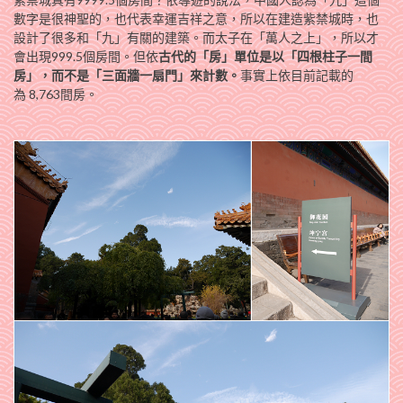
數字是很神聖的，也代表幸運吉祥之意，所以在建造紫禁城時，也
設計了很多和「九」有關的建築。而太子在「萬人之上」，所以才
會出現999.5個房間。但依
古代的「房」單位是以「四根柱子一間
房」，而不是「三面牆一扇門」來計數。
事實上依目前記載的
為 8,763間房。