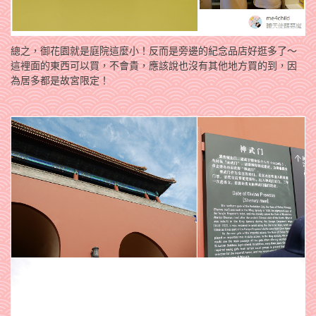
總之，御花園就是庭院這麼小！反而是旁邊的紀念品店好逛多了～
這裡面的東西可以買，不會貴，應該說也沒有其他地方買的到，因
為居多都是故宮限定！