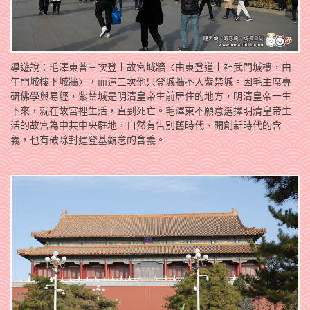
導遊說：毛澤東曾三次登上故宮城牆〈由東登道上神武門城樓，由
午門城樓下城牆〉，而這三次他只登城牆不入紫禁城。因毛主席專
研佛學與易經，紫禁城是明清皇帝生前居住的地方，明清皇帝一生
下來，就在故宮裡生活，直到死亡。毛澤東不願意選擇明清皇帝生
活的故宮為中共中央駐地，自然有告別舊時代、開創新時代的含
義，也有破除封建登基觀念的含義。