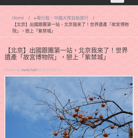
navigation
Home
/
▸看行程‧中國大陸自助旅行
/
【北京】出國跟團第一站，北京我來了！世界遺產「故宮博物
院」，戀上「紫禁城」
【北京】出國跟團第一站，北京我來了！世界
遺產「故宮博物院」，戀上「紫禁城」
Posted By
me4child
on 2019-02-11