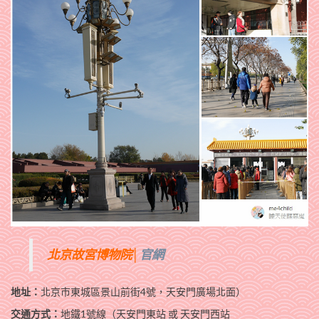
北京故宮博物院│
官網
地址：
北京市東城區景山前街4號，天安門廣場北面）
交通方式：
地鐵1號線（天安門東站 或 天安門西站