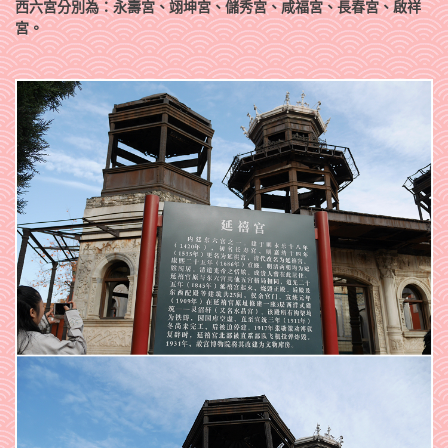
西六宮分別為：永壽宮、翊坤宮、儲秀宮、咸福宮、長春宮、啟祥
宮。