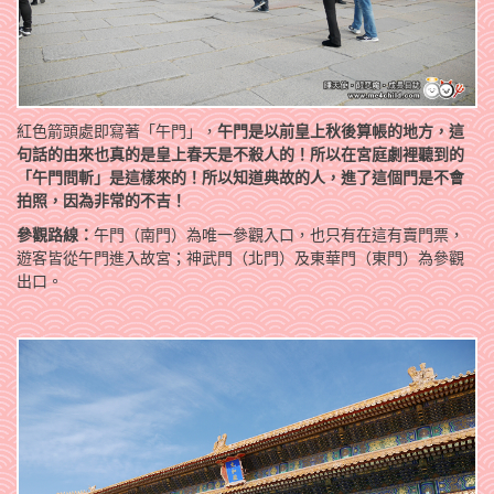
紅色箭頭處即寫著「午門」，
午門是以前皇上秋後算帳的地方，這
句話的由來也真的是皇上春天是不殺人的！所以在宮庭劇裡聽到的
「午門問斬」是這樣來的！所以知道典故的人，進了這個門是不會
拍照，因為非常的不吉！
參觀路線：
午門（南門）為唯一參觀入口，也只有在這有賣門票，
遊客皆從午門進入故宮；神武門（北門）及東華門（東門）為參觀
出口。