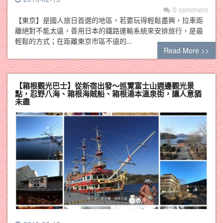
0 comment
【東京】是國人旅日首選的地區，若要玩得輕鬆盡興，拉車距
離絕對不能太遠，善用日本的鐵路運輸系統來安排旅行，是最
輕鬆的方式；在距離東京市區不遠的…
Read More >>
【箱根觀光巴士】從新宿出發～巡覽富士山週邊觀光景
點，忍野八海、箱根海賊船、箱根湯本溫泉街，讓人意猶
未盡