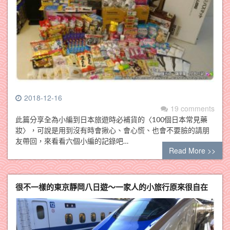
2018-12-16
19 comments
此篇分享全為小編到日本旅遊時必補貨的〈100個日本常見藥
妝〉，可說是用到沒有時會揪心、會心慌、也會不要臉的請朋
友帶回，來看看六個小編的記錄吧…
Read More >>
很不一樣的東京靜岡八日遊～一家人的小旅行原來很自在