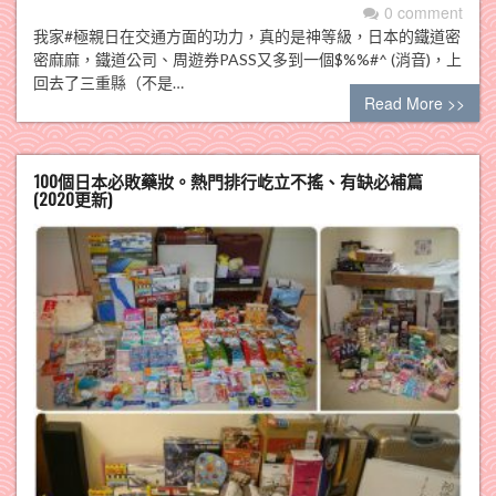
0 comment
我家#極親日在交通方面的功力，真的是神等級，日本的鐵道密
密麻麻，鐵道公司、周遊券PASS又多到一個$%%#^ (消音)，上
回去了三重縣（不是…
Read More >>
100個日本必敗藥妝。熱門排行屹立不搖、有缺必補篇
(2020更新)