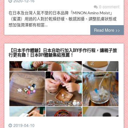
2020-12-16
0 comment
在日本及台灣人氣不墜的日本品牌「MINON Amino Moist」
（蜜濃）用過的人對於乾燥舒緩、敏感困擾、調整肌膚狀態或
想加強潤澤都有相當…
Read More >>
【日本手作體驗】日本自助行加入DIY手作行程，讓親子旅
行更有趣！日本DIY體驗集結推薦！
2019-04-10