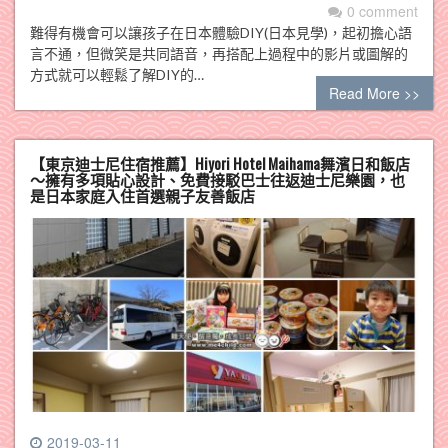
0 comment
難得有機會可以讓孩子在日本體驗DIY(日本見學)，起初擔心語
言不通，但微笑是共同語音，再搭配上過程中的影片或圖解的
方式就可以輕鬆了解DIY的…
Read More >>
【東京迪士尼住宿推薦】Hiyori Hotel Maihama舞濱日和飯店
～擁有多項貼心設計、免費接駁巴士往返迪士尼樂園，也
是日本家庭入住首選親子友善飯店
2019-03-11