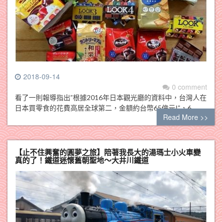
2018-09-14
0 comment
看了一則報導指出”根據2016年日本觀光廳的資料中，台灣人在
日本買零食的花費高居全球第二，金額約台幣65億元!”，6…
Read More >>
【止不住興奮的圓夢之旅】陪著我長大的湯瑪士小火車變
真的了！鐵道迷懷舊朝聖地～大井川鐵道