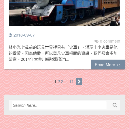
2018-09-07
0 comment
林小光七歲前的玩具世界裡只有「火車」，湯瑪士小火車是他
的啟蒙。因為他愛，所以舉凡火車相關的資訊，我們都會多加
留意。2014年大井川鐵道將蒸汽…
Read More >>
1
2
3
...
11