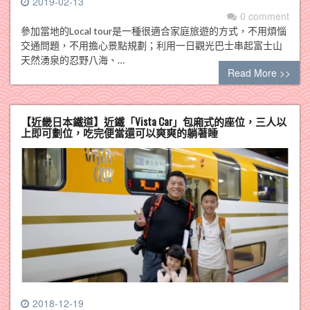
2019-02-13
0 comment
參加當地的Local tour是一種很適合家庭旅遊的方式，不用煩惱
交通問題，不用擔心景點規劃；利用一日觀光巴士串起富士山
天然湧泉的忍野八海、…
Read More >>
【近畿日本鐵道】近鐵「Vista Car」包廂式的座位，三人以
上即可劃位，吃完便當還可以爽爽的躺著睡
2018-12-19