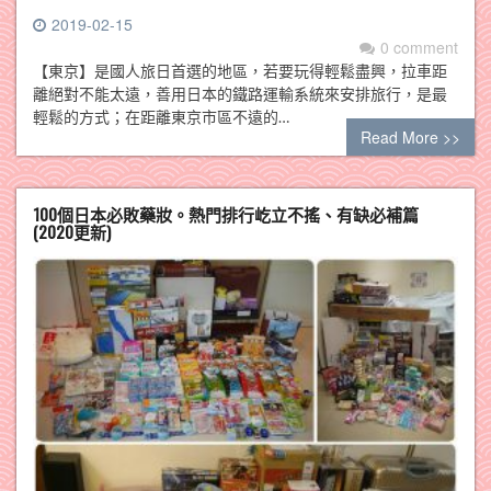
2019-02-15
0 comment
【東京】是國人旅日首選的地區，若要玩得輕鬆盡興，拉車距
離絕對不能太遠，善用日本的鐵路運輸系統來安排旅行，是最
輕鬆的方式；在距離東京市區不遠的…
Read More >>
100個日本必敗藥妝。熱門排行屹立不搖、有缺必補篇
(2020更新)