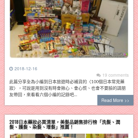
2018-12-16
19 comments
此篇分享全為小編到日本旅遊時必補貨的〈100個日本常見藥
妝〉，可說是用到沒有時會揪心、會心慌、也會不要臉的請朋
友帶回，來看看六個小編的記錄吧…
Read More >>
2018日本藥妝必買清單，美髮品銷售排行榜「洗髮、潤
髮、護髮、染髮、增髮」推薦！