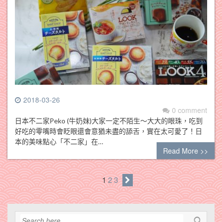
2018-03-26
0 comment
日本不二家Peko (牛奶妹)大家一定不陌生～大大的眼珠，吃到
好吃的零嘴時會眨眼還會意猶未盡的舔舌，實在太可愛了！日
本的美味點心「不二家」在…
Read More >>
1
2
3