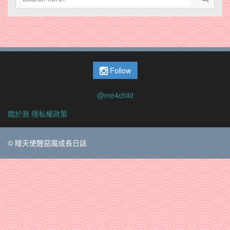
Follow
@me4child
關於我
隱私權政策
© 睡天使醒惡魔成長日誌