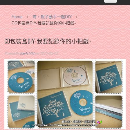
navigation
Home
/
育。親子動手一起DIY
/
CD包裝盒DIY-我要記錄你的小把戲~
CD包裝盒DIY-我要記錄你的小把戲~
Posted By
me4child
on 2012-02-02