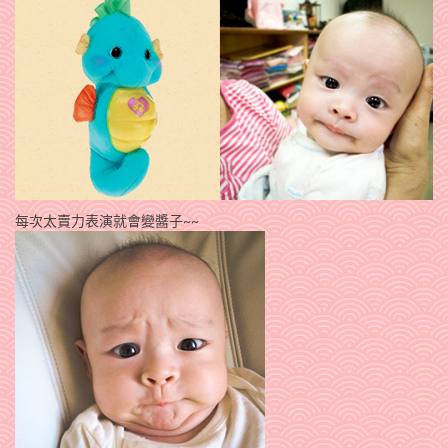
每次太賣力表演就會變醬子~~