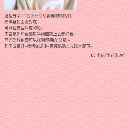
這裡分享
CD包裝尺寸
給需要的媽媽們~
光碟盒封面跟封底~
可以找有些厚度的紙~
不管是列印或簡單手繪圖案上去都好看~
而光碟片封面可以找列印用的”貼紙”~
列印或畫好~裁切完成後~直接黏貼上光碟片即可~
by 小花 [小花生9M]