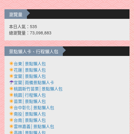
瀏覽量
本日人氣：535
總瀏覽量：73,098,883
景點懶人卡、行程懶人包
台東│景點懶人包
花蓮│景點懶人包
宜蘭│景點懶人包
宜蘭│雨備景點懶人卡
桃園新竹苗栗│景點懶人包
桃園│行程懶人包
苗栗│景點懶人包
台中彰化│景點懶人包
南投│景點懶人包
台南│景點懶人包
雲林嘉義│景點懶人包
高雄│景點懶人包