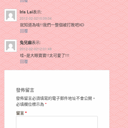
Iris Lai
表示:
2012-02-0210:09:04
就知道為啥!!我們一整個被打敗吧XD
回覆
兔兒麻
表示:
2012-02-0212:01:48
哇~是大眼寶寶!!太可愛了!!!
回覆
發佈留言
發佈留言必須填寫的電子郵件地址不會公開。
必填欄位標示為
*
留言
*