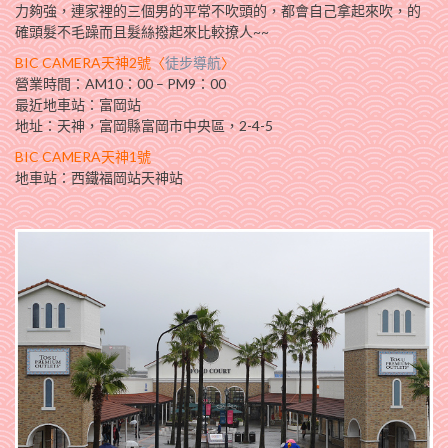
力夠強，連家裡的三個男的平常不吹頭的，都會自己拿起來吹，的
確頭髮不毛躁而且髮絲撥起來比較撩人~~
BIC CAMERA天神2號〈
徒步導航
〉
營業時間：AM10：00 – PM9：00
最近地車站：富岡站
地址：天神，富岡縣富岡市中央區，2-4-5
BIC CAMERA天神1號
地車站：西鐵福岡站天神站