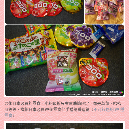
最後日本必買的零食，小的最近只會買季節限定，像是草莓、哈密
瓜等等，詳細日本必買99個零食伴手禮請看這篇〈
不可錯過的 99 種
零食
〉