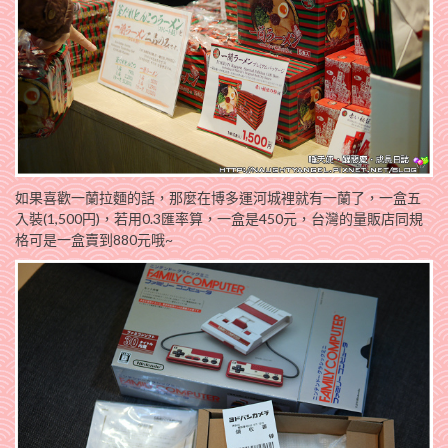
如果喜歡一蘭拉麵的話，那麼在博多運河城裡就有一蘭了，一盒五
入裝(1,500円)，若用0.3匯率算，一盒是450元，台灣的量販店同規
格可是一盒賣到880元哦~