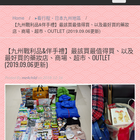
navigation
Home
/
▸看行程‧日本九州地區
/
【九州戰利品&伴手禮】最該買最值得買、以及最好買的藥妝
店、商場、超市、OUTLET (2019.09.06更新)
【九州戰利品&伴手禮】最該買最值得買、以及
最好買的藥妝店、商場、超市、OUTLET
(2019.09.06更新)
Posted By
me4child
on 2018-12-16