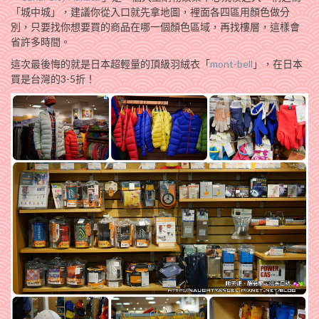
「城中城」，建議你從入口就先拿地圖，裡面各四區用顏色做分
別，只要找你想要買的商品在哪一個顏色區域，再找樓層，這樣會
省許多時間。
這次最後悔的就是日本超輕量的頂級羽絨衣「
mont-bell
」，在日本
買是台灣的3-5折！