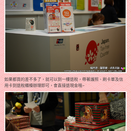
如果都買的差不多了，就可以到一樓退稅，帶著護照、刷卡單及信
用卡到退稅櫃檯辦理即可，會直接退現金哦~