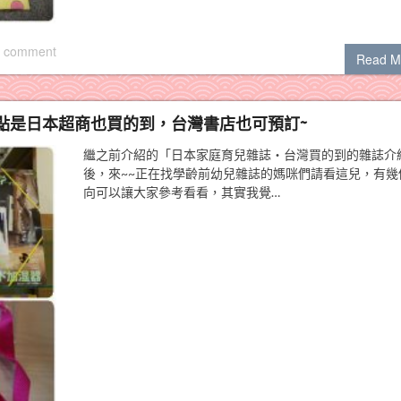
 comment
Read M
點是日本超商也買的到，台灣書店也可預訂~
繼之前介紹的「日本家庭育兒雜誌‧台灣買的到的雜誌介
後，來~~正在找學齡前幼兒雜誌的媽咪們請看這兒，有幾
向可以讓大家參考看看，其實我覺…