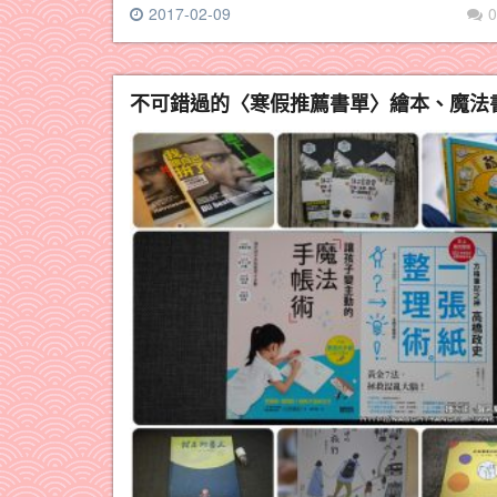
2017-02-09
0
不可錯過的〈寒假推薦書單〉繪本、魔法書，