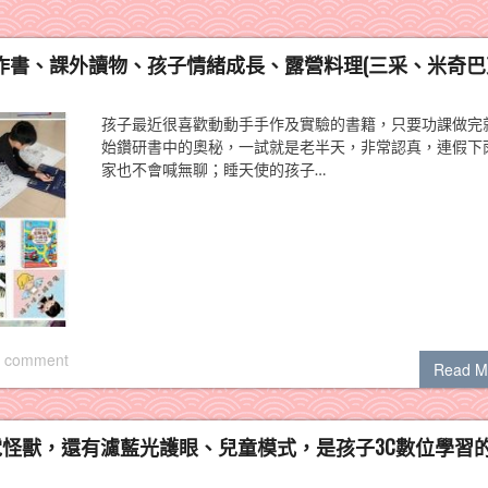
手作書、課外讀物、孩子情緒成長、露營料理(三采、米奇
孩子最近很喜歡動動手手作及實驗的書籍，只要功課做完
始鑽研書中的奧秘，一試就是老半天，非常認真，連假下
家也不會喊無聊；睡天使的孩子…
 comment
Read M
劇神器+省電怪獸，還有濾藍光護眼、兒童模式，是孩子3C數位學習