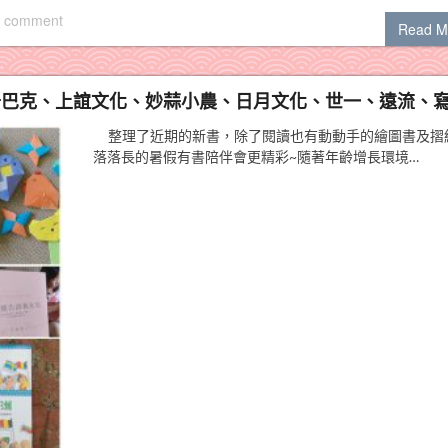
 comment
Read M
米奇巴克、上誼文化、妙蒜小農、日月文化、世一、遠流、
整理了近期的新書，除了閱讀也有動動手的繪圖書及摺
落落長的暑假有書陪伴會更精彩~隨著年齡增長環境…