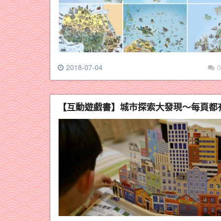
2018-07-04
0
【互動遊戲書】城市探索大發現～每頁都