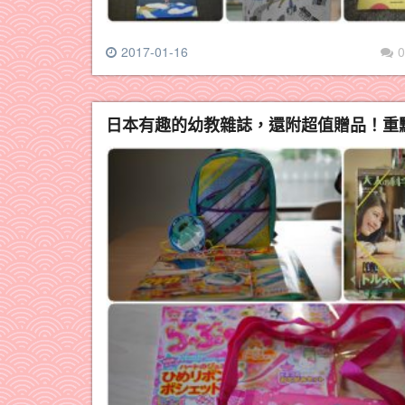
2017-01-16
0
日本有趣的幼教雜誌，還附超值贈品！重