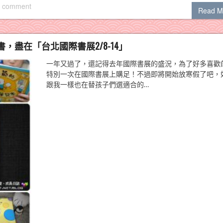
 comment
Read M
盡在「台北國際書展2/8-14」
一年又過了，還記得去年國際書展的盛況，為了好多喜歡
特別一次在國際書展上購足！不過即將開始放寒假了吧，
跟我一樣也在替孩子們選適合的…