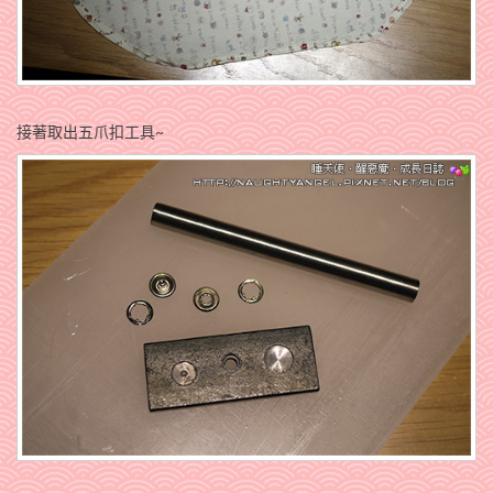
接著取出五爪扣工具~