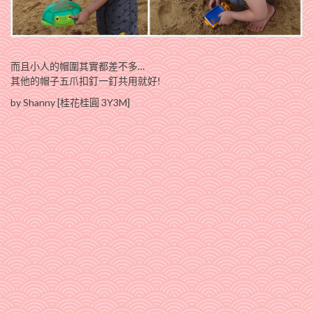
而且小人的帽圍其實都差不多…
其他的帽子五爪扣釘一釘共用就好!
by Shanny [桂花桂圓 3Y3M]