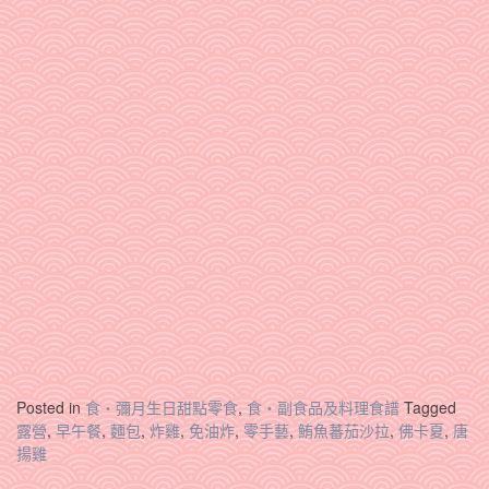
Posted in
食‧彌月生日甜點零食
,
食‧副食品及料理食譜
Tagged
露營
,
早午餐
,
麵包
,
炸雞
,
免油炸
,
零手藝
,
鮪魚蕃茄沙拉
,
佛卡夏
,
唐
揚雞