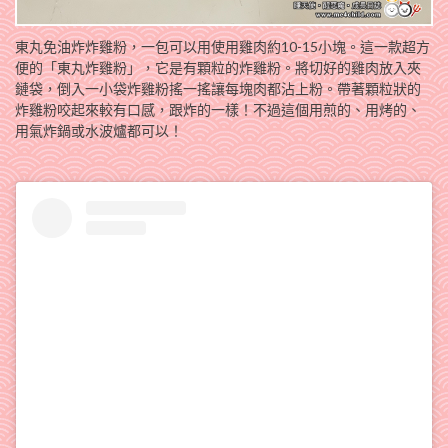
東丸免油炸炸雞粉，一包可以用使用雞肉約10-15小塊。這一款超方
便的「東丸炸雞粉」，它是有顆粒的炸雞粉。將切好的雞肉放入夾
鏈袋，倒入一小袋炸雞粉搖一搖讓每塊肉都沾上粉。帶著顆粒狀的
炸雞粉咬起來較有口感，跟炸的一樣！不過這個用煎的、用烤的、
用氣炸鍋或水波爐都可以！