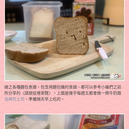
總之各種麵包食譜，包含用麵包機的食譜，都可以參考小編們之前
所分享的〈請按這裡瀏覽〉。上圖是幾乎每週五都會做一條牛奶跟
洛神花土司
，準備隔天早上吃的。