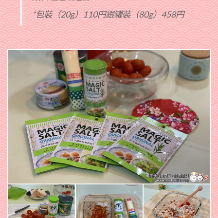
*包裝（20g）110円跟罐裝（80g）458円