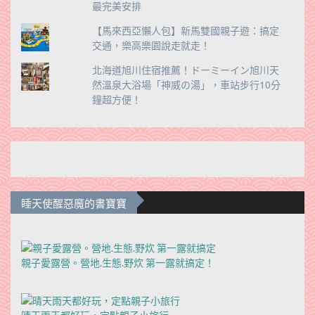
最完美安排
【馬來西亞懶人包】新馬雙國親子遊：搞定
交通，樂高樂園說走就走！
北海道旭川住宿推薦！ドーミーイン旭川天
然溫泉大浴場「神威の湯」，車站步行10分
鐘超方便！
睡天使醒惡魔的書寶寶
親子愛露營。營地.生態.野炊 第一露就搞定！