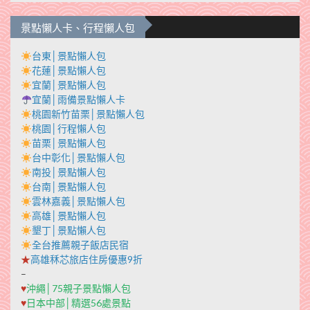
景點懶人卡、行程懶人包
台東│景點懶人包
花蓮│景點懶人包
宜蘭│景點懶人包
宜蘭│雨備景點懶人卡
桃園新竹苗栗│景點懶人包
桃園│行程懶人包
苗栗│景點懶人包
台中彰化│景點懶人包
南投│景點懶人包
台南│景點懶人包
雲林嘉義│景點懶人包
高雄│景點懶人包
墾丁│景點懶人包
全台推薦親子飯店民宿
★
高雄秝芯旅店住房優惠9折
–
♥
沖繩│75親子景點懶人包
♥
日本中部│精選56處景點