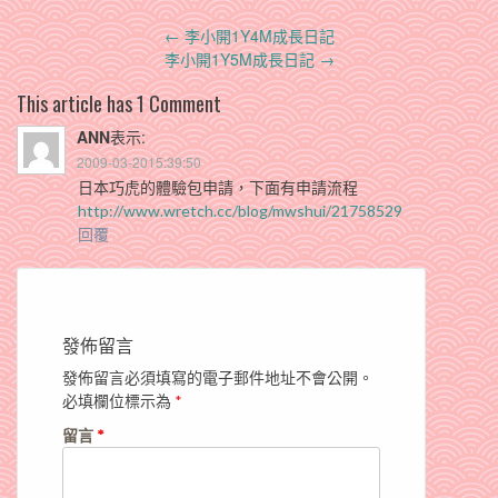
Post
←
李小開1Y4M成長日記
navigation
李小開1Y5M成長日記
→
This article has 1 Comment
ANN
表示:
2009-03-2015:39:50
日本巧虎的體驗包申請，下面有申請流程
http://www.wretch.cc/blog/mwshui/21758529
回覆
發佈留言
發佈留言必須填寫的電子郵件地址不會公開。
必填欄位標示為
*
留言
*