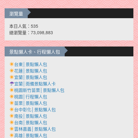
瀏覽量
本日人氣：535
總瀏覽量：73,098,883
景點懶人卡、行程懶人包
台東│景點懶人包
花蓮│景點懶人包
宜蘭│景點懶人包
宜蘭│雨備景點懶人卡
桃園新竹苗栗│景點懶人包
桃園│行程懶人包
苗栗│景點懶人包
台中彰化│景點懶人包
南投│景點懶人包
台南│景點懶人包
雲林嘉義│景點懶人包
高雄│景點懶人包