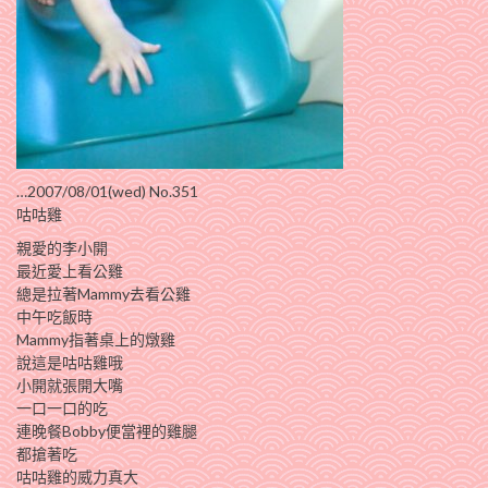
…2007/08/01(wed) No.351
咕咕雞
親愛的李小開
最近愛上看公雞
總是拉著Mammy去看公雞
中午吃飯時
Mammy指著桌上的燉雞
說這是咕咕雞哦
小開就張開大嘴
一口一口的吃
連晚餐Bobby便當裡的雞腿
都搶著吃
咕咕雞的威力真大