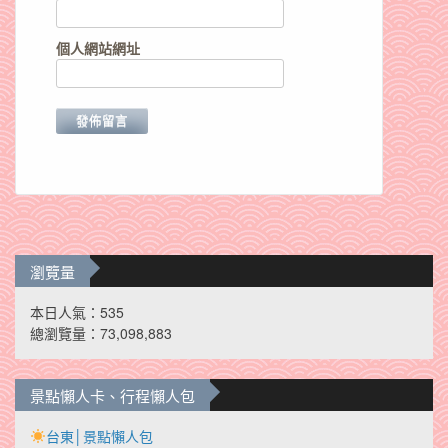
個人網站網址
瀏覽量
本日人氣：535
總瀏覽量：73,098,883
景點懶人卡、行程懶人包
台東│景點懶人包