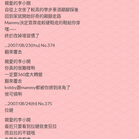
親愛的李小開
自從上次坐了較高的學步車須顛腳踩後
回到家就開始好奇的顛腳走路
Mammy決定買厚底較硬鞋底的鞋給你穿
嘿~~~
終於改掉壞習慣了
…2007/08/23(thu) No.374
翻來覆去
親愛的李小開
你真的很難睡咧
一定要360度大轉變
翻來覆去
bobby跟mammy都被你擠到床角了
很可憐咧
…2007/08/24(fri) No.375
拉鏈
親愛的李小開
最近只要看到拉鏈就會狂拉
而且拉的不錯哦