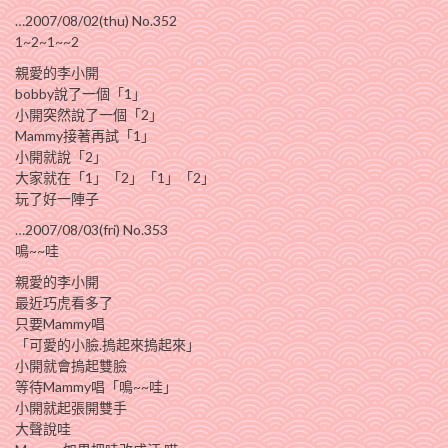
…2007/08/02(thu) No.352
1~2~1~~2
親愛的李小開
bobby說了一個「1」
小開突然說了一個「2」
Mammy接著再試「1」
小開就說「2」
大家就在「1」「2」「1」「2」
玩了好一陣子
…2007/08/03(fri) No.353
鳴~~哇
親愛的李小開
最近巧虎看多了
只要Mammy唱
「可愛的小臉.摀起來摀起來」
小開就會摀起雙臉
等待Mammy唱「鳴~~哇」
小開就起張開雙手
大聲說哇