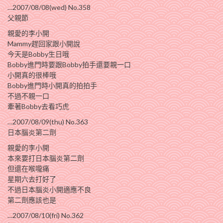
…2007/08/08(wed) No.358
父親節
親愛的李小開
Mammy趕回家跟小開說
今天是Bobby生日哦
Bobby進門時要跟Bobby拍手還要親一口
小開真的很棒哦
Bobby進門時小開真的拍拍手
不過不親一口
牽著Bobby去看巧虎
…2007/08/09(thu) No.363
日本腦炎第二劑
親愛的李小開
本來要打日本腦炎第二劑
但還在喉嚨痛
星期六去打好了
不過日本腦炎小開適應不良
第二劑應該也是
…2007/08/10(fri) No.362