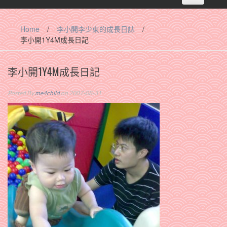
navigation
Home
/
李小開李少東的成長日誌
/
李小開1Y4M成長日記
李小開1Y4M成長日記
Posted By
me4child
on 2007-08-31