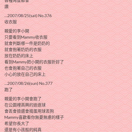
各種角度都會
讚
…2007/08/25(sat) No.376
收衣服
親愛的李小開
只要看到Mammy收衣服
就會判斷哪一件是奶奶的
就會抱著奶奶的衣服
放在奶奶的床上
看到Mammy把小開的衣服折好了
也會抱著自己的衣服
小心的放在自己的床上
…2007/08/26(sun) No.377
跑了
親愛的李小開會跑了
在公園裡高興的追逐球
會丟會撿還會搗蛋用球丟狗
Mammy喜歡看你無憂無慮的樣子
希望你長大了
還是有小孩般的純真