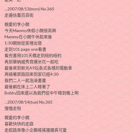
…2007/08/13(mon) No.360
走遍信義百貨街
親愛的李小開
今天Mammy休假小開很高興
Mammy在小開午休起來後
1:30開始從家裡出發
走到101 page one看書
看完書用101天橋走到紐約紐約
再到華納威秀買爆米花一起吃
最後來到新光A9玩各式各樣的電動車
再繞著原路回來到家已經4:30
我們二人一起泡澡畫畫
最後躺在床上二人睡著了
Bobby回來還以為我們從中午睡到晚上咧
…2007/08/14(tue) No.365
慢慢走啦
親愛的李小開
喜歡快快的走路
走起路來像小企鵝搖搖擺擺真可愛