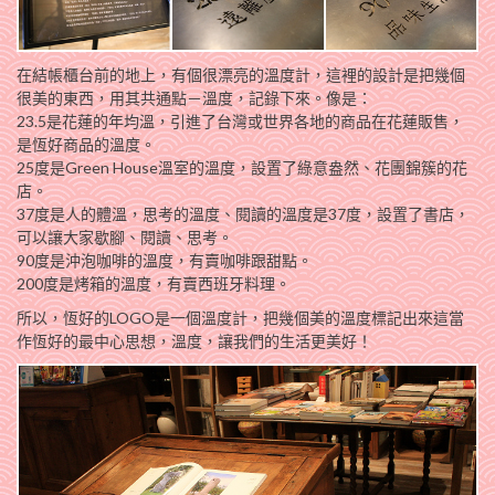
在結帳櫃台前的地上，有個很漂亮的溫度計，這裡的設計是把幾個
很美的東西，用其共通點－溫度，記錄下來。像是：
23.5是花蓮的年均溫，引進了台灣或世界各地的商品在花蓮販售，
是恆好商品的溫度。
25度是Green House溫室的溫度，設置了綠意盎然、花團錦簇的花
店。
37度是人的體溫，思考的溫度、閱讀的溫度是37度，設置了書店，
可以讓大家歇腳、閱讀、思考。
90度是沖泡咖啡的溫度，有賣咖啡跟甜點。
200度是烤箱的溫度，有賣西班牙料理。
所以，恆好的LOGO是一個溫度計，把幾個美的溫度標記出來這當
作恆好的最中心思想，溫度，讓我們的生活更美好！