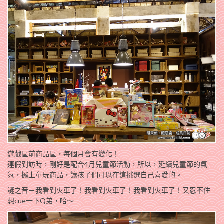
遊戲區前商品區，每個月會有變化！
連假到訪時，剛好是配合4月兒童節活動，所以，延續兒童節的氣
氛，擺上童玩商品，讓孩子們可以在這挑選自己喜愛的。
謎之音－我看到火車了！我看到火車了！我看到火車了！又忍不住
想cue一下Q弟，哈～