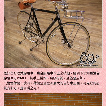
恆好也有收藏腳踏車，這台腳踏車作工之精細。細問下才知道這台
腳踏車可以MIT！純手工製作、頂級材質，坐墊是皮革。
只銷售荷蘭、澳洲，荷蘭是全歐洲最大的自行車王國，可見它的品
質有多好。是台灣之光！