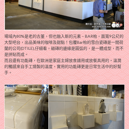
場域內80%是老的古董，但也融入新的元素 – BAR枱，面寬9公尺的
大型吧台，出品美味的咖啡及甜點！包覆Bar枱的雪白瓷磚是一間荷
蘭的公司(DTILE),仔細看，磁磚的邊緣是圓弧的，是一體成型，而不
是拼貼而成。
而且還有功能磚，在歐洲是家庭主婦放食譜用或放餐具用的。溫潤
的觸感來自手工燒製的溫度，實用的功能磚更是日常生活中的好幫
手。