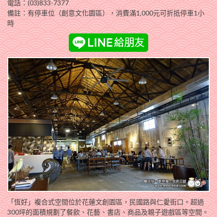
電話：(03)833-7377
備註：有停車位（創意文化園區），消費滿1,000元可折抵停車1小
時
「恆好」複合式空間位於花蓮文創園區，民國路與仁愛街口。超過
300坪的面積規劃了餐飲、花藝、書店、商品及親子遊戲區等空間。