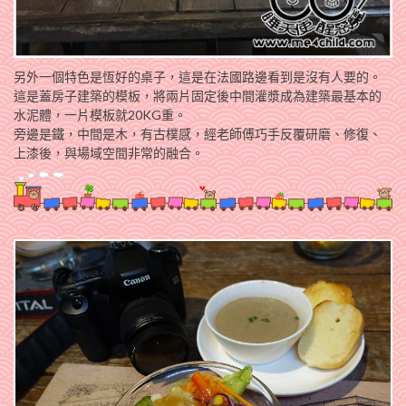
另外一個特色是恆好的桌子，這是在法國路邊看到是沒有人要的。
這是蓋房子建築的模板，將兩片固定後中間灌漿成為建築最基本的
水泥體，一片模板就20KG重。
旁邊是鐵，中間是木，有古樸感，經老師傅巧手反覆研磨、修復、
上漆後，與場域空間非常的融合。