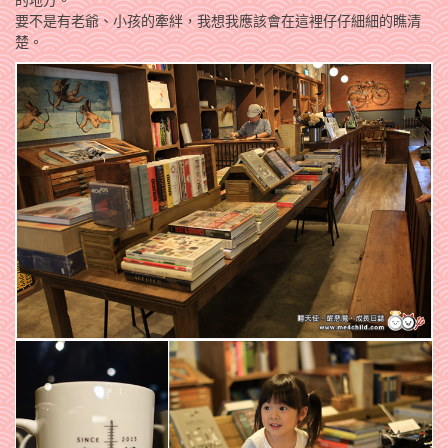
要不是有老爺、小孩的牽絆，我想我應該會在這裡仔仔細細的瞧清
楚。