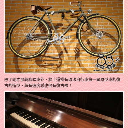
除了剛才那輛腳踏車外，牆上還掛有環法自行車第一屆原型車的復
古的造型，超有速度感也很有復古味！