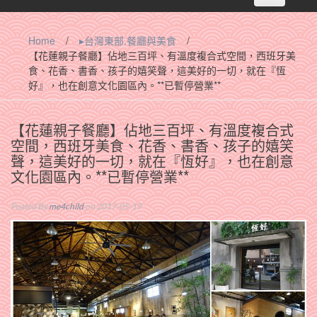
navigation
Home
/
▸台灣東部.餐廳與美食
/
【花蓮親子餐廳】佔地三百坪、有溫度複合式空間，西班牙美
食、花香、書香、孩子的嬉笑聲，這美好的一切，就在『恆
好』，也在創意文化園區內。**已暫停營業**
【花蓮親子餐廳】佔地三百坪、有溫度複合式
空間，西班牙美食、花香、書香、孩子的嬉笑
聲，這美好的一切，就在『恆好』，也在創意
文化園區內。**已暫停營業**
Posted By
me4child
on 2017-05-19