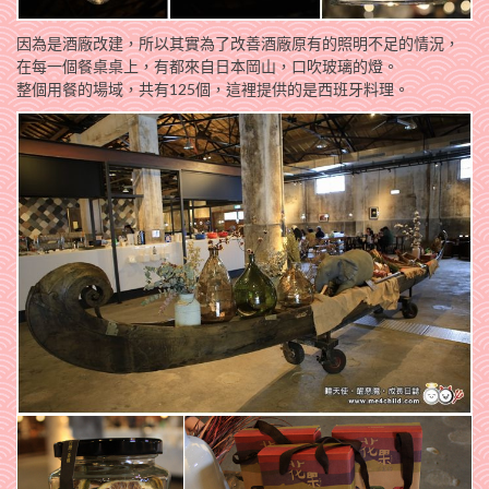
因為是酒廠改建，所以其實為了改善酒廠原有的照明不足的情況，
在每一個餐桌桌上，有都來自日本岡山，口吹玻璃的燈。
整個用餐的場域，共有125個，這裡提供的是西班牙料理。