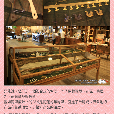
只能說，恆好是一個複合式的空間，除了用餐環境、花區、書區
外，還有商品販售區。
就如同溫度計上的23.5是花蓮的年均溫，引進了台灣或世界各地的
商品在花蓮販售，是恆好商品的溫度。