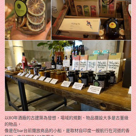
以80年酒廠的古建築為發想，場域的規劃、物品擺設大多是古董級
的物品，
像是在bar台前擺放商品的小船，是取材自印度一艘航行在河道的香