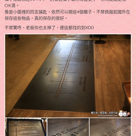
OK滴。
像是小圖裡的四支鑰匙，依然可以開這4個櫃子，不禁佩服起國外在
保存這些物品，真的保存的很好。
不禁驚呼，老板你也太神了，連這都找的到XDD