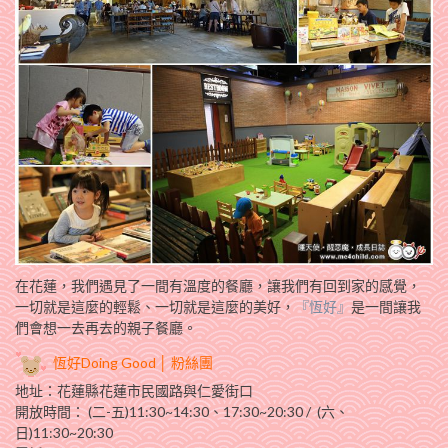
在花蓮，我們遇見了一間有溫度的餐廳，讓我們有回到家的感覺，
一切就是這麼的輕鬆、一切就是這麼的美好，
『恆好』
是一間讓我
們會想一去再去的親子餐廳。
恆好
Doing Good
│
粉絲團
地址：花蓮縣花蓮市民國路與仁愛街口
開放時間： (二-五)11:30~14:30、17:30~20:30 / (六、
日)11:30~20:30