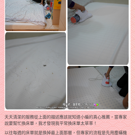
天天清潔的服務從上面的描述應該就知道小編的真心推薦，當專家
說要幫忙換床單，我才發現我平常換床單太草率！
以往每週的床單就是換掉最上面那層，但專家的流程是先用塵蟎機