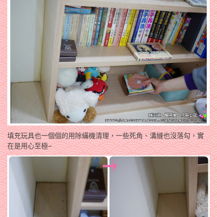
填充玩具也一個個的用除蟎機清理，一些死角、溝縫也沒落勾，實
在是用心至極~