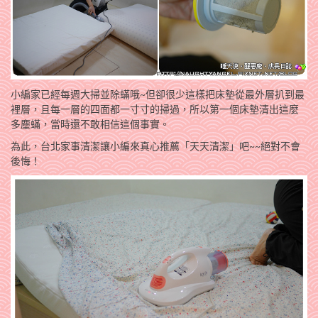
小編家已經每週大掃並除蟎哦~但卻很少這樣把床墊從最外層扒到最
裡層，且每一層的四面都一寸寸的掃過，所以第一個床墊清出這麼
多塵蟎，當時還不敢相信這個事實。
為此，台北家事清潔讓小編來真心推薦「天天清潔」吧~~絕對不會
後悔！