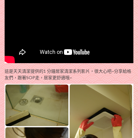
這是天天清潔提供的1 分鐘居家清潔系列影片，很大心吧~分享給格
友們，跟著SOP走，居家更舒適哦~