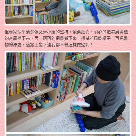
但專家似乎清楚偽文青小編的堅持，依舊細心、耐心的把每層書櫃
的灰塵掃下來，再一落落的把書搬下來，擦拭並風乾櫃子，再把書
物歸原處，這搬上搬下連我都不曾這樣做過呢！