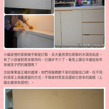
小編家裡的家飾幾乎都是訂製，且大量用漂白客製的木頭及貼皮，
有了小孩後對原本堅持的，已讓步不少了。看見上圖左半邊這些年
來被孩子們的摧殘嗎？
交給專業是正確的選擇，他們用服務數千家的經驗及口碑，在不同
的清潔上用最適當的方式，不傷害材質並且還給它原本的面貌〈上
圖右邊很有感吧〉。