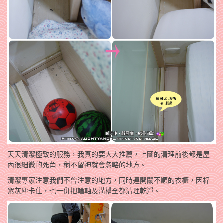
天天清潔極致的服務，我真的要大大推薦，上圖的清理前後都是屋
內很細微的死角，稍不留神就會忽略的地方。
清潔專家注意我們不曾注意的地方，同時連開關不順的衣櫃，因棉
絮灰塵卡住，也一併把輪軸及溝槽全都清理乾淨。