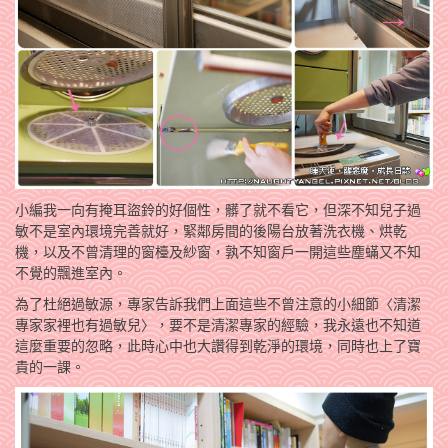
小編我一向有掩耳盜鈴的好個性，髒了就不看它，但深不知兒子過
敏不是室內環境完善就好，緊鄰房間的後陽台放著洗衣機、烘乾
機，以及不曾清理的窗檯及紗窗，孰不知窗戶一開這些塵蟎又不知
不覺的飄進室內。
為了杜絕過敏源，專家告訴我們上面這些不曾注意的小細節〈清潔
專家家裡也有過敏兒〉，要不是清潔專家的經驗，我永遠也不知道
這麼重要的忽略，此時心中也大讚得到乾淨的環境，同時也上了寶
貴的一課。