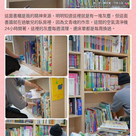
這面書櫃是我的精神來源，明明知道這裡就是有一堆灰塵，但這面
書牆就在過敏兒的臥房裡，因為文青魂的作祟，這間的空氣清淨機
24小時開著，這裡的灰塵每週清理、連床單都是每周換過。