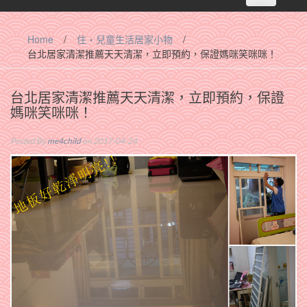
navigation
Home
/
住‧兒童生活居家小物
/
台北居家清潔推薦天天清潔，立即預約，保證媽咪笑咪咪！
台北居家清潔推薦天天清潔，立即預約，保證
媽咪笑咪咪！
Posted By
me4child
on 2017-04-24