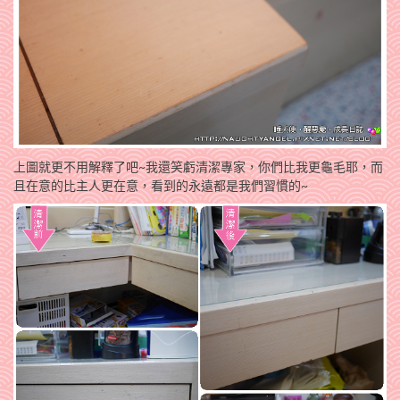
上圖就更不用解釋了吧~我還笑虧清潔專家，你們比我更龜毛耶，而
且在意的比主人更在意，看到的永遠都是我們習慣的~