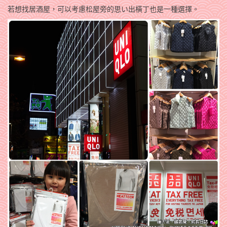
若想找居酒屋，可以考慮松屋旁的思い出橫丁也是一種選擇。