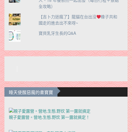
人、18 年後依然一起出發（每日行程＋景點
全攻略）
【吉卜力迷瘋了】龍貓在台出沒
橡子共和
國走的進去出不來呀~
寶貝乳牙生長的Q&A
睡天使醒惡魔的書寶寶
親子愛露營。營地.生態.野炊 第一露就搞定！