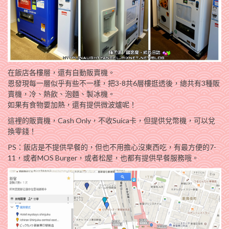
在飯店各樓層，還有自動販賣機。
恩發現每一層似乎有些不一樣，把3-8共6層樓逛透後，總共有3種販
賣機，冷、熱飲、泡麵、製冰機。
如果有食物要加熱，還有提供微波爐呢！
這裡的販賣機，Cash Only，不收Suica卡，但提供兌幣機，可以兌
換零錢！
PS：飯店是不提供早餐的，但也不用擔心沒東西吃，有最方便的7-
11，或者MOS Burger，或者松屋，也都有提供早餐服務哦。