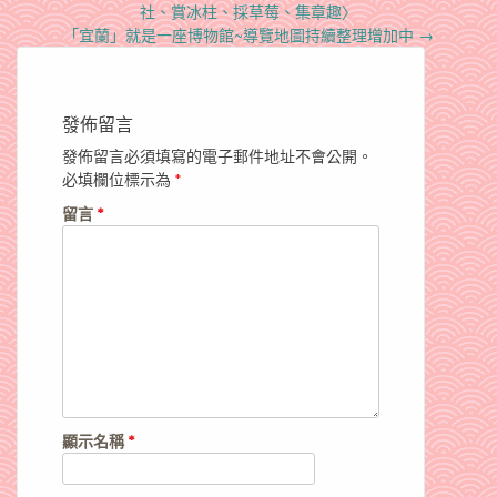
navigation
社、賞冰柱、採草莓、集章趣〉
「宜蘭」就是一座博物館~導覽地圖持續整理增加中
→
發佈留言
發佈留言必須填寫的電子郵件地址不會公開。
必填欄位標示為
*
留言
*
顯示名稱
*