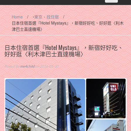
navigation
Home
/
•東京‧找住宿
/
日本住宿首選『Hotel Mystays』，新宿好好吃、好好逛〈利木
津巴士直達機場〉
日本住宿首選『Hotel Mystays』，新宿好好吃、
好好逛〈利木津巴士直達機場〉
Posted By
me4child
on 2016-01-30