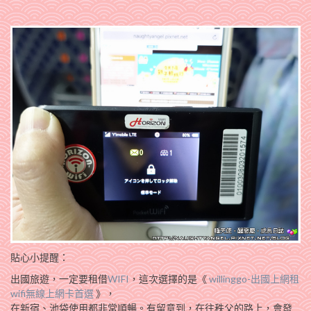
貼心小提醒：
出國旅遊，一定要租借
WIFI
，這次選擇的是《
willinggo-出國上網租
wifi無線上網卡首選
》，
在新宿、池袋使用都非常順暢。有留意到，在往秩父的路上，會發