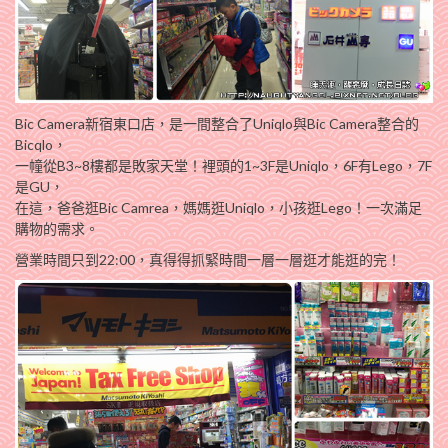
Bic Camera新宿東口店，是一間整合了Uniqlo與Bic Camera整合的
Bicqlo，
一幢從B3~8樓都是敗家天堂！裡頭的1~3F是Uniqlo，6F有Lego，7F
是GU，
在這，爸爸逛Bic Camrea，媽媽逛Uniqlo，小孩逛Lego！一次滿足
購物的需求。
營業時間只到22:00，真得得抓緊時間一層一層逛才能逛的完！