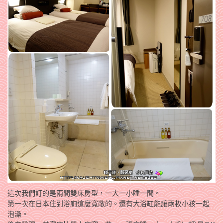
這次我們訂的是兩間雙床房型，一大一小睡一間。
第一次在日本住到浴廁這麼寬敞的。還有大浴缸能讓兩枚小孩一起
泡澡。