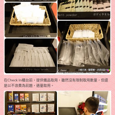
在Check In櫃台前，提供備品取用，雖然沒有限制取用數量，但還
是以不浪費為前題，適量取用。