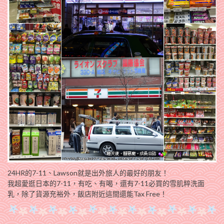
24HR的7-11、Lawson就是出外旅人的最好的朋友！
我超愛逛日本的7-11，有吃、有喝，還有7-11必買的雪肌粹洗面
乳，除了貨源充裕外，飯店附近這間還能Tax Free！