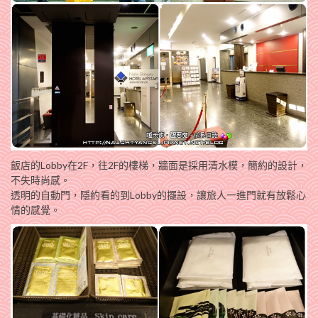
飯店的Lobby在2F，往2F的樓梯，牆面是採用清水模，簡約的設計，
不失時尚感。
透明的自動門，隱約看的到Lobby的擺設，讓旅人一進門就有放鬆心
情的感覺。