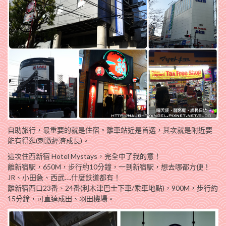
自助旅行，最重要的就是住宿。離車站近是首選，其次就是附近要
能有得逛(刺激經濟成長)。
這次住西新宿 Hotel Mystays，完全中了我的意！
離新宿駅，650M，步行約10分鐘，一到新宿駅，想去哪都方便！
JR、小田急、西武….什麼鉄道都有！
離新宿西口23番、24番(利木津巴士下車/乘車地點)，900M，步行約
15分鐘，可直達成田、羽田機場。