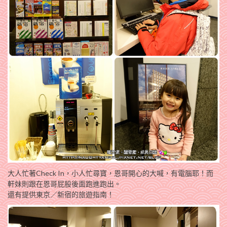
大人忙著Check In，小人忙尋寶，恩哥開心的大喊，有電腦耶！而
軒妹則跟在恩哥屁股後面跑進跑出。
還有提供東京／新宿的旅遊指南！