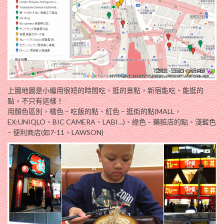
上圖地圖是小編用很短的時間吃、逛的景點，新宿能吃、能逛的
點，不只有這樣！
用顏色區別，橘色 – 吃飯的點、紅色 – 逛街的點(MALL，
EX:UNIQLO、BIC CAMERA、LABI…)、綠色 – 藥粧店的點、淺藍色
– 便利商店(如7-11、LAWSON)