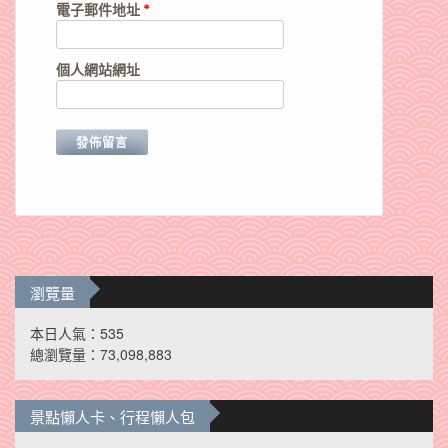
電子郵件地址
*
個人網站網址
瀏覽量
本日人氣：535
總瀏覽量：73,098,883
景點懶人卡、行程懶人包