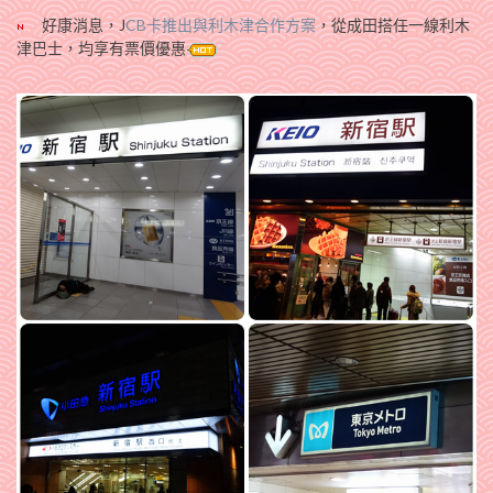
好康消息，J
CB卡推出與利木津合作方案
，從成田搭任一線利木
津巴士，均享有票價優惠