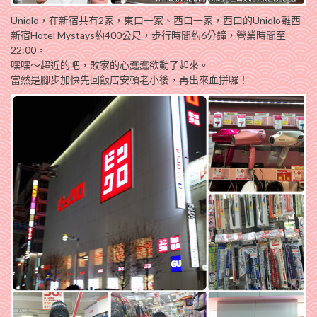
Uniqlo，在新宿共有2家，東口一家、西口一家，西口的Uniqlo離西
新宿Hotel Mystays約400公尺，步行時間約6分鐘，營業時間至
22:00。
嘿嘿～超近的吧，敗家的心蠢蠢欲動了起來。
當然是腳步加快先回飯店安頓老小後，再出來血拼囉！