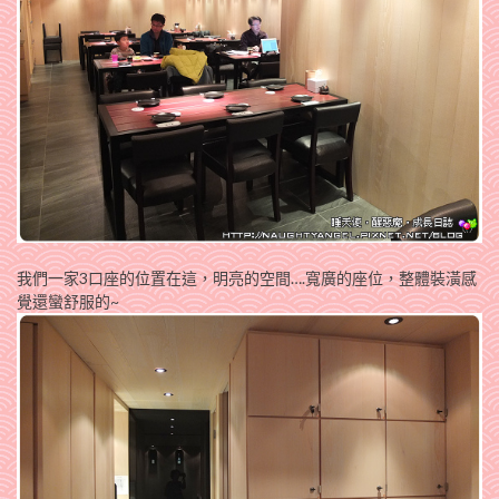
我們一家3口座的位置在這，明亮的空間….寬廣的座位，整體裝潢感
覺還蠻舒服的~