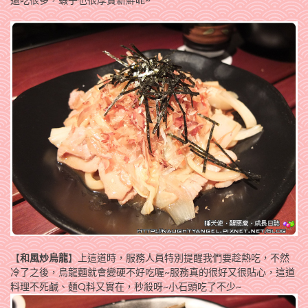
【
和風炒烏龍
】上這道時，服務人員特別提醒我們要趁熱吃，不然
冷了之後，烏龍麵就會變硬不好吃喔~服務真的很好又很貼心，這道
料理不死鹹、麵Q料又實在，秒殺呀~小石頭吃了不少~