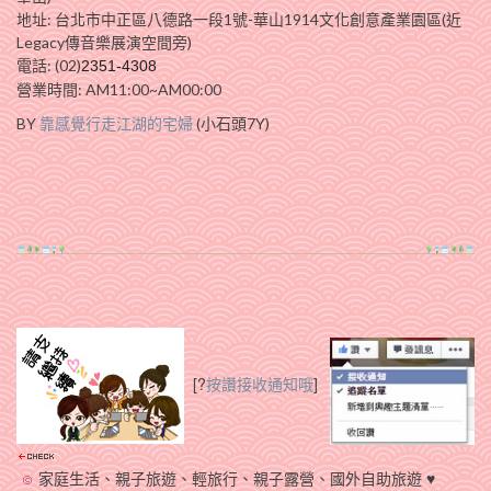
地址: 台北市中正區八德路一段1號-華山1914文化創意產業園區(近
Legacy傳音樂展演空間旁)
電話: (02)
2351-4308
營業時間: AM11:00~AM00:00
BY
靠感覺行走江湖的宅婦
(小石頭7Y)
[?
按讚接收通知哦
]
家庭生活、親子旅遊、輕旅行、親子露營、國外自助旅遊 ♥