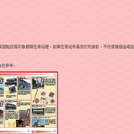
家甜點店我印象都開在車站裡，
如果在車站有看到它的身影，不仿買幾個品嚐品
位參考~