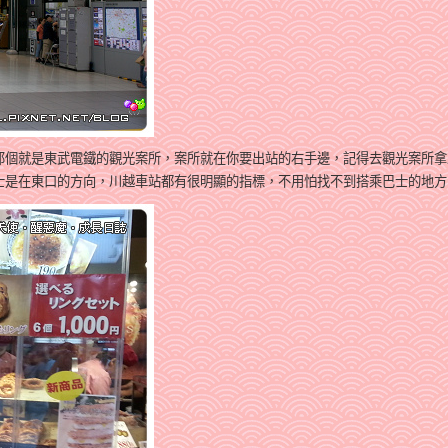
那個就是東武電鐵的觀光案所，
案所就在你要出站的右手邊，記得去觀光案所拿
士是在東口的方向，
川越車站都有很明顯的指標，不用怕找不到搭乘巴士的地方