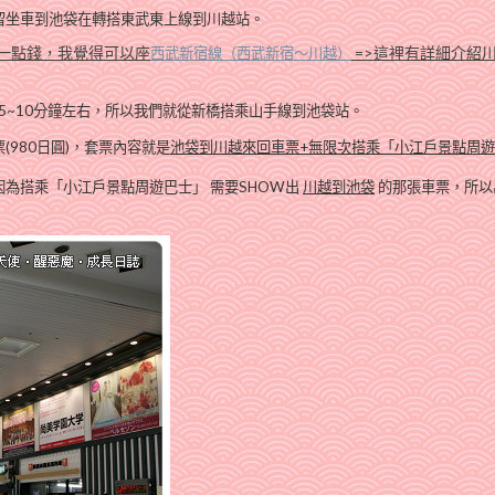
留坐車到池袋在轉搭東武東上線到川越站。
付一點錢，我覺得可以座
=>這裡有詳細介紹川
西武新宿線（西武新宿～川越）
~10分鐘左右，
所以我們就從新橋搭乘山手線到池袋站。
980日圓)，
套票內容就是
池袋到川越來回車票+無限次搭乘
「小江戶景點周遊
因為搭乘
「小江戶景點周遊巴士」
需要SHOW出
川越到池袋
的那張車票，
所以