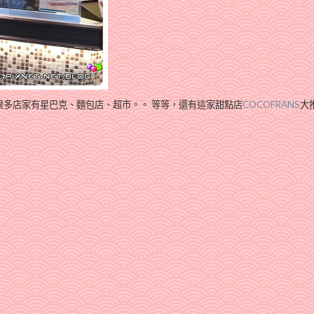
很多店家
有星巴克、麵包店、超市。。 等等，還有這家甜點店
COCOFRANS
大