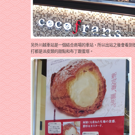
另外川越車站是一個結合商場的車站，所以出站之後會看到
打都是派皮類的甜點和布丁跟蛋塔。