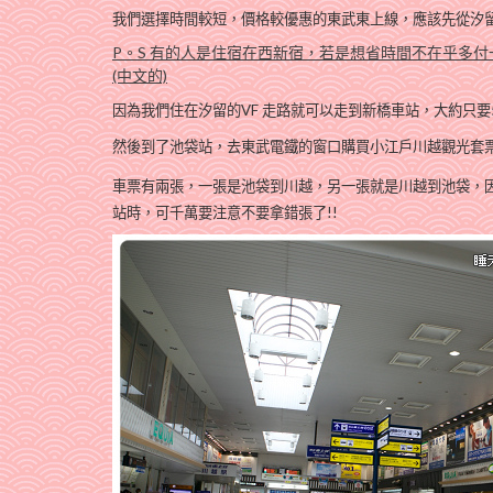
我們選擇時間較短，價格較優惠的東武東上線，
應該先從汐
P。S 有的人是住宿在西新宿，若是想省時間不在乎多
(中文的)
因為我們住在汐留的VF 走路就可以走到新橋車站，大約只要5
然後到了池袋站，去東武電鐵的窗口購買小江戶川越觀光套票(
車票有兩張，一張是池袋到川越，另一張就是川越到池袋，
站時，可千萬要注意不要拿錯張了!!