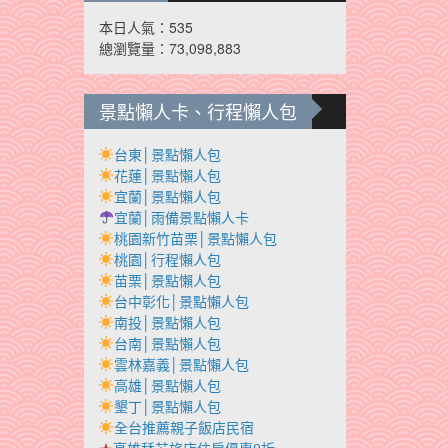
本日人氣：535
總瀏覽量：73,098,883
景點懶人卡、行程懶人包
台東│景點懶人包
花蓮│景點懶人包
宜蘭│景點懶人包
宜蘭│雨備景點懶人卡
桃園新竹苗栗│景點懶人包
桃園│行程懶人包
苗栗│景點懶人包
台中彰化│景點懶人包
南投│景點懶人包
台南│景點懶人包
雲林嘉義│景點懶人包
高雄│景點懶人包
墾丁│景點懶人包
全台推薦親子飯店民宿