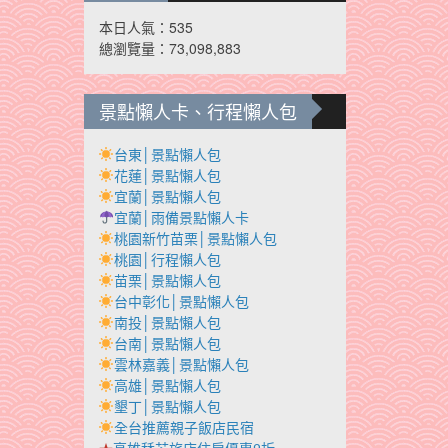
本日人氣：535
總瀏覽量：73,098,883
景點懶人卡、行程懶人包
台東│景點懶人包
花蓮│景點懶人包
宜蘭│景點懶人包
宜蘭│雨備景點懶人卡
桃園新竹苗栗│景點懶人包
桃園│行程懶人包
苗栗│景點懶人包
台中彰化│景點懶人包
南投│景點懶人包
台南│景點懶人包
雲林嘉義│景點懶人包
高雄│景點懶人包
墾丁│景點懶人包
全台推薦親子飯店民宿