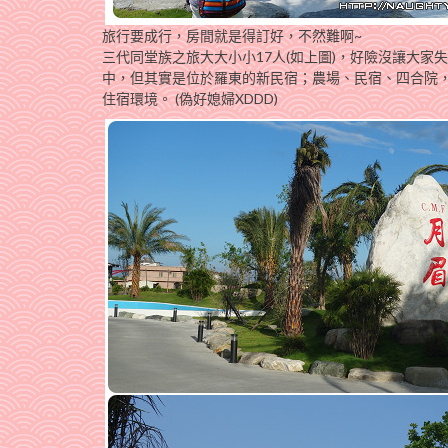
旅行要成行，房間就是得訂好，不然難啊~
三代同堂族之旅大大小小17人(如上圖)，好險沒讓大家
中，但其實是位於羅東的新民宿；農場、民宿、四合院
住宿環境。 (偽好媳婦XDDD)