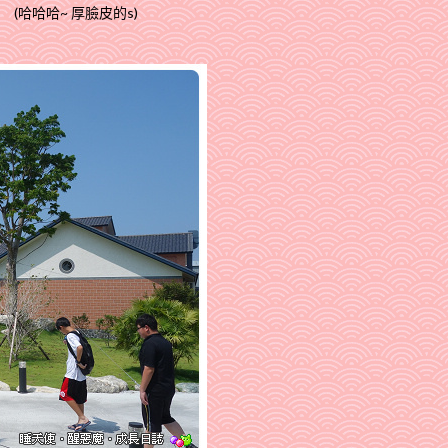
(哈哈哈~ 厚臉皮的s)