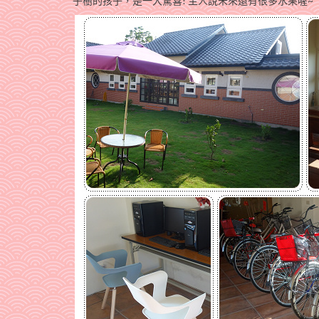
子樹的孩子，是一大驚喜! 主人說未來還有很多水果喔~