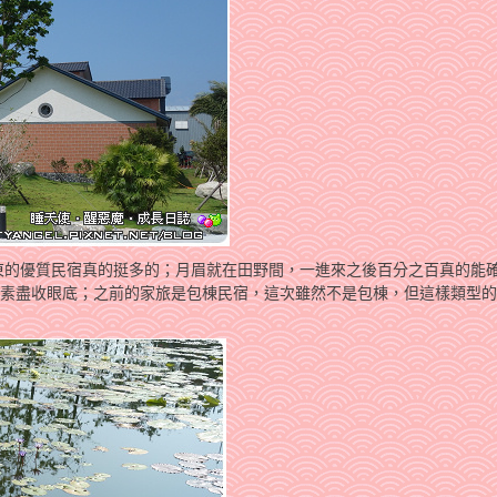
東的優質民宿真的挺多的；月眉就在田野間，一進來之後百分之百真的能
元素盡收眼底；之前的家旅是包棟民宿，這次雖然不是包棟，但這樣類型