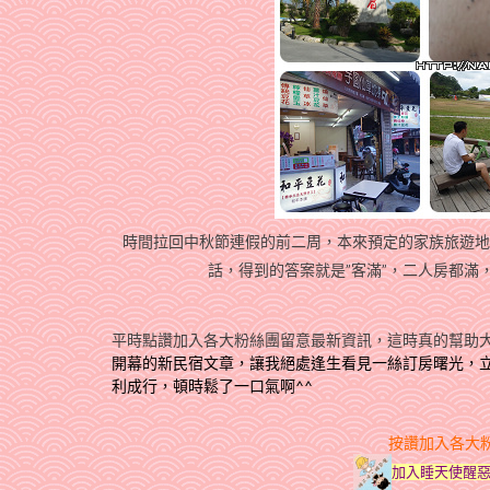
時間拉回中秋節連假的前二周，本來預定的家族旅遊地
話，得到的答案就是”客滿”，二人房都滿
平時點讚加入各大粉絲團留意最新資訊，這時真的幫助大
開幕的新民宿文章，讓我絕處逢生看見一絲訂房曙光，
利成行，頓時鬆了一口氣啊^^
按讚加入各大
加入睡天使醒