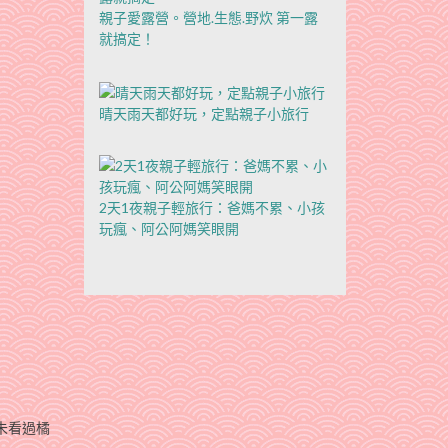
親子愛露營。營地.生態.野炊 第一露
就搞定！
晴天雨天都好玩，定點親子小旅行
2天1夜親子輕旅行：爸媽不累、小孩
玩瘋、阿公阿媽笑眼開
未看過橘