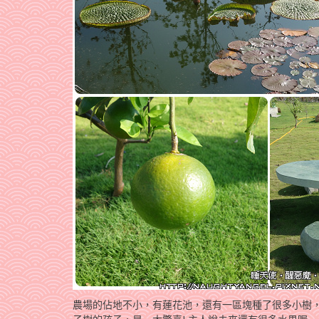
農場的佔地不小，有蓮花池，還有一區塊種了很多小樹，