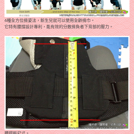
6種全方位揹姿法，新生兒就可以使用全齡揹巾。
它特有腰撐設計專利，能有效的分散揹負者下背部的壓力。
腰撐板尺寸。