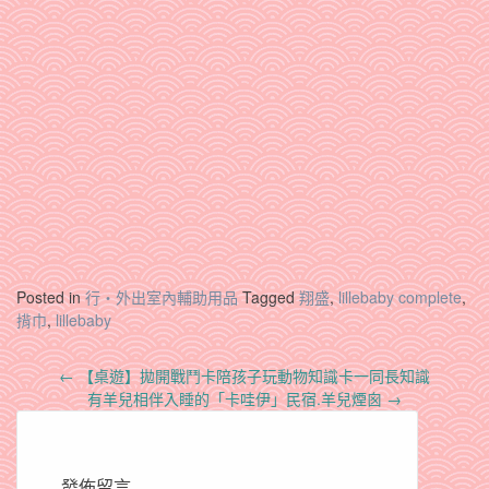
Posted in
行‧外出室內輔助用品
Tagged
翔盛
,
lillebaby complete
,
揹巾
,
lillebaby
Post
←
【桌遊】拋開戰鬥卡陪孩子玩動物知識卡一同長知識
navigation
有羊兒相伴入睡的「卡哇伊」民宿.羊兒煙囪
→
發佈留言