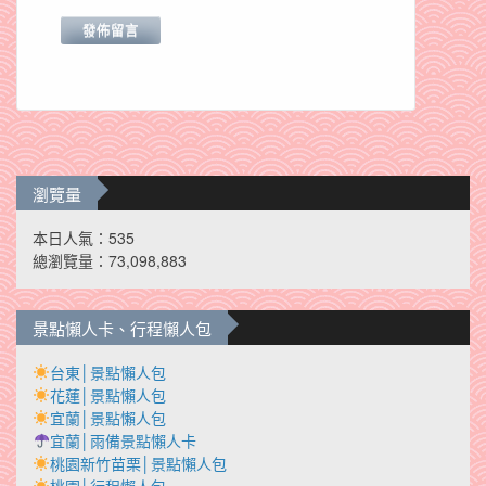
瀏覽量
本日人氣：535
總瀏覽量：73,098,883
景點懶人卡、行程懶人包
台東│景點懶人包
花蓮│景點懶人包
宜蘭│景點懶人包
宜蘭│雨備景點懶人卡
桃園新竹苗栗│景點懶人包