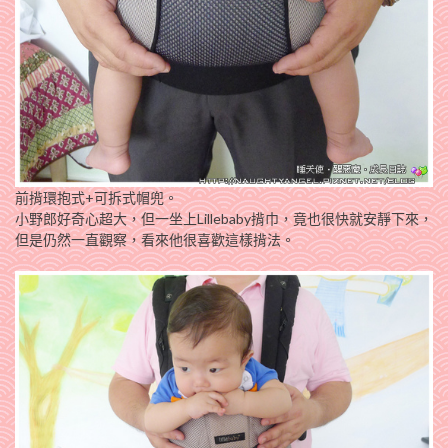
前揹環抱式+可拆式帽兜。
小野郎好奇心超大，但一坐上Lillebaby揹巾，竟也很快就安靜下來，
但是仍然一直觀察，看來他很喜歡這樣揹法。