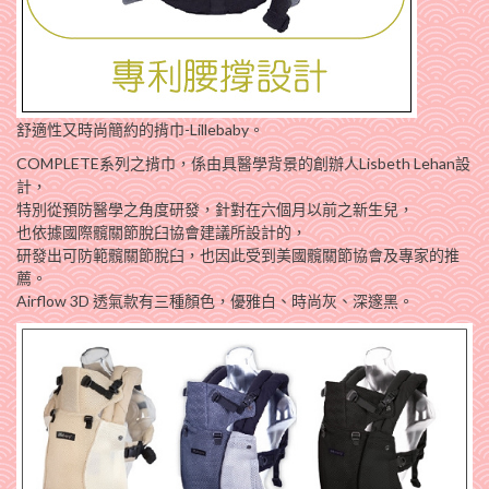
舒適性又時尚簡約的揹巾-Lillebaby。
COMPLETE系列之揹巾，係由具醫學背景的創辦人Lisbeth Lehan設
計，
特別從預防醫學之角度研發，針對在六個月以前之新生兒，
也依據國際髖關節脫臼協會建議所設計的，
研發出可防範髖關節脫臼，也因此受到美國髖關節協會及專家的推
薦。
Airflow 3D 透氣款有三種顏色，優雅白、時尚灰、深邃黑。