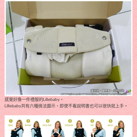
感覺好像一件禮服的Lillebaby。
Lillebaby共有六種揹法圖示，即使不看說明書也可以很快就上手。