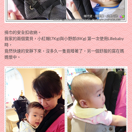
揹巾的安全扣收納。
我家的兩個寶貝，小紅帽(7Kg)與小野郎(8Kg) 第一次使用Lillebaby
時，
竟然快速的安靜下來，沒多久一隻竟睡著了，另一個舒服的窩在媽
媽懷中。