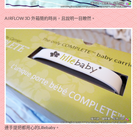
AIRFLOW 3D 外箱簡約時尚，且說明一目瞭然。
連手提把都用心的Lillebaby。