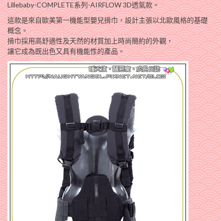
Lillebaby-COMPLETE系列-AIRFLOW 3D透氣款。
這款是來自歐美第一機能型嬰兒揹巾，設計主張以北歐風格的基礎
概念。
揹巾採用高舒適性及天然的材質加上時尚簡約的外觀，
讓它成為既出色又具有機能性的產品。