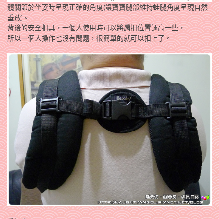
髖關節於坐姿時呈現正確的角度(讓寶寶腿部維持蛙腿角度呈現自然
垂放)。
背後的安全扣具，一個人使用時可以將肩扣位置調高一些，
所以一個人操作也沒有問題，很簡單的就可以扣上了。