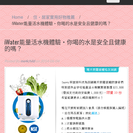
navigation
Home
/
住‧居家實用好物推薦
/
iWater能量活水機體驗‧你喝的水是安全且健康的嗎？
iWater能量活水機體驗‧你喝的水是安全且健康
的嗎？
Posted By
me4child
on 2014-06-04