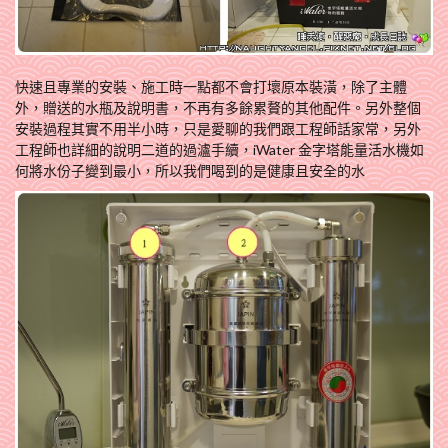
快速且專業的安裝、施工時一點都不會打壞原本裝潢，除了主體
外，贈送的水瓶及說明書，不再有多餘累贅的其他配件。另外整個
安裝過程其實不用半小時，只是愛聊的我們跟工程師話家常，另外
工程師也詳細的說明二道的過瀘手續，iWater 金字塔能量活水機如
何將水份子變到最小，所以我們喝到的是健康且安全的水