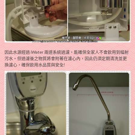
因此水源經過 iWater 兩道系統過濾，能確保全家人不會飲用到幅射
污水。但過濾後之物質將會附著在濾心內，因此仍須定期清洗並更
換濾心，確保飲用水品質與安全!