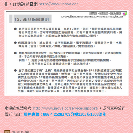
扣，詳情請見官網
http://www.inova.co/
水機維修請參考:
http://www.inova.co/service/support/
，或可直撥公司
電話洽詢！
服務專線：
分機
及
洽詢
886-4-25283709
1303
1308
相關新聞：