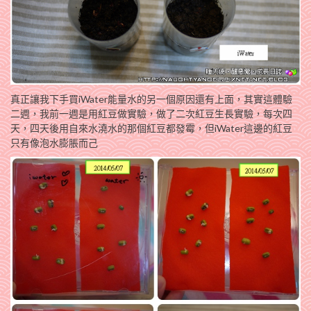
真正讓我下手買iWater能量水的另一個原因還有上面，其實這體驗
二週，我前一週是用紅豆做實驗，做了二次紅豆生長實驗，每次四
天，四天後用自來水澆水的那個紅豆都發霉，但iWater這邊的紅豆
只有像泡水膨脹而己