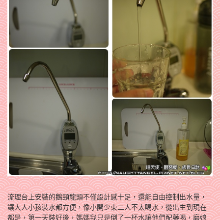
流理台上安裝的鵝頸龍頭不僅設計感十足，還能自由控制出水量，
讓大人小孩裝水都方便，像小開少東二人不太喝水，從出生到現在
都是，第一天裝好後，媽媽我只是倒了一杯水讓他們配藥喝，磨娘