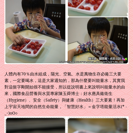
人體內有70％由水組成，陽光、空氣、水是萬物生存必備三大要
素，一定要喝水，這是大家週知的，那為什麼要叫能量水，其實我
對這個字剛開始很不能接受，所以從說明書上來說明叫能量水的由
來，國際食品營養與水質專家陳玉舜博士：好水應具備衛生
（Hygiene）、安全（Safety）與健康（Health）三大要素！再加
上宇宙天地間的自然生命能量，「智慧好水」＝金字塔能量活水(* -
_･)oO○