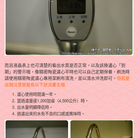
而且液晶表上也可清楚的看出水質是否正常，以及該換瀘心「到
期」的警示哦，像精密陶瓷濾心平時也可以自己定期保養，刷洗時
請使用精密陶瓷濾心專用潔刷布清洗，並以清水沖洗即可。
但若是
出現注意就是有以下狀況產生哦
濾心使用時間滿一年。
當過濾量達1,200加侖（4,500公升）時。
出水量明顯降低時。
過濾出來的水有不良的口感或異味時。