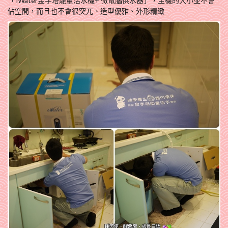
「 iWater金字塔能量活水機+ 微電腦供水器」，主機的大小並不會
佔空間，而且也不會很突兀、造型優雅、外形精緻