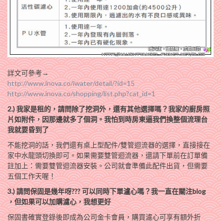
詳文可參考→
http://www.inova.co/iwater/detail/?id=15
http://www.inova.co/shopping/list.php?cat_id=1
2.) 我家是租的，請問除了挖洞外，還有其他選擇嗎？我家的廚房照
片如附件，因那邊就多了個洞。我怕到時房東逼我們換整個流理台
我就要昏到了
不能挖洞的話，我們還有桌上型配件/雙管迴流器的選擇，直接接在
家中水龍頭切換即可。如果需要雙管迴流器，還請下單前在訂單備
註加上：需要雙管迴流器安裝。公司就會準備此配件出貨，但需要
五個工作天喔！
3.) 請問保固是幾年呀??? 可以同時下單瀘心嗎？我一直在關注blog
，但如果可以加購濾心，我想更好
保固書確實登錄後即成為公司金卡會員，購買濾心可享有額外折