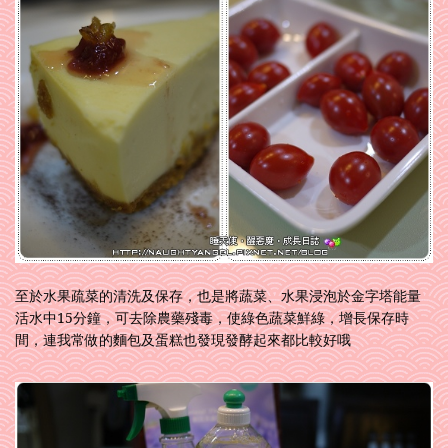
至於水果疏菜的清洗及保存，也是將蔬菜、水果浸泡於金字塔能量
活水中15分鐘，可去除農藥殘毒，使綠色蔬菜鮮綠，增長保存時
間，連我常做的麵包及蛋糕也發現發酵起來都比較好哦