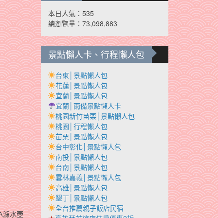
本日人氣：535
總瀏覽量：73,098,883
景點懶人卡、行程懶人包
台東│景點懶人包
花蓮│景點懶人包
宜蘭│景點懶人包
宜蘭│雨備景點懶人卡
桃園新竹苗栗│景點懶人包
桃園│行程懶人包
苗栗│景點懶人包
台中彰化│景點懶人包
南投│景點懶人包
台南│景點懶人包
雲林嘉義│景點懶人包
高雄│景點懶人包
墾丁│景點懶人包
全台推薦親子飯店民宿
A濾水壺