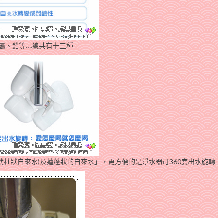
金屬、鉛等….總共有十三種
就柱狀自來水)及蓮蓬狀的自來水」，更方便的是淨水器可360度出水旋轉