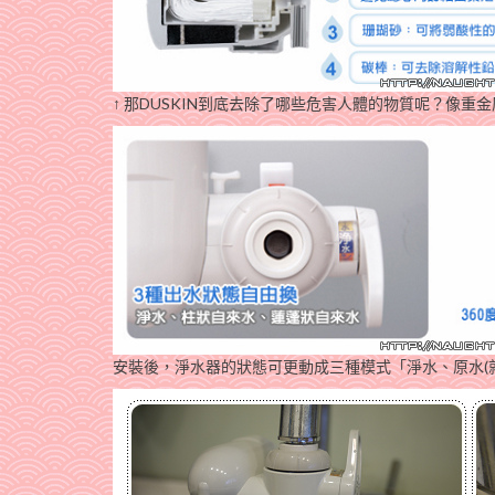
↑ 那DUSKIN到底去除了哪些危害人體的物質呢？像重
安裝後，淨水器的狀態可更動成三種模式「淨水、原水(