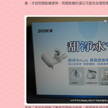
後，才送到開飲機煮熱，而開飲機的濾芯可是完全按照標
不過二年前的我動了膽道空腸吻合術後，經常發生逆行