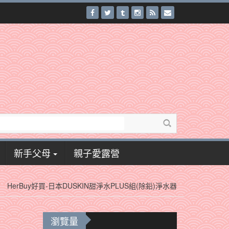
新手父母
親子愛露營
HerBuy好買-日本DUSKIN甜淨水PLUS組(除鉛)淨水器
瀏覽量