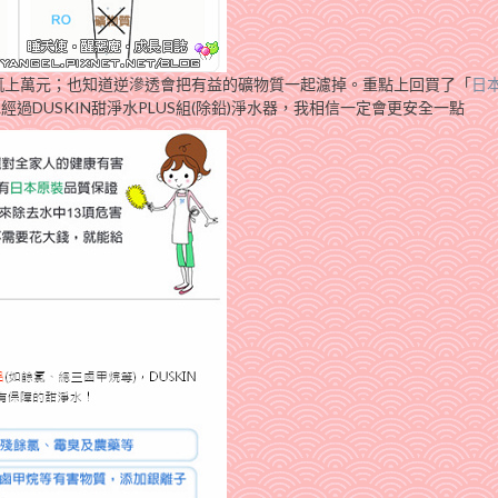
輒上萬元；也知道逆滲透會把有益的礦物質一起濾掉。重點上回買了「
日
過DUSKIN甜淨水PLUS組(除鉛)淨水器，我相信一定會更安全一點