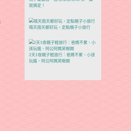
就搞定！
本
晴天雨天都好玩，定點親子小旅行
2天1夜親子輕旅行：爸媽不累、小孩
玩瘋、阿公阿媽笑眼開