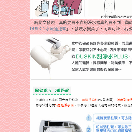
上網爬文發現，真的要買不貴的淨水器真的買不到，動
DUSKIN水療蓮蓬頭
」，發現水變柔了，同理可証，若水經