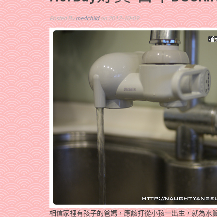
Posted By
me4child
on 2012-10-09
相信家裡有孩子的爸媽，應該打從小孩一出生，就為水質