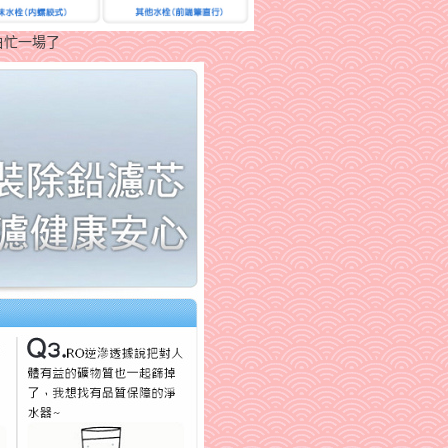
白忙一場了