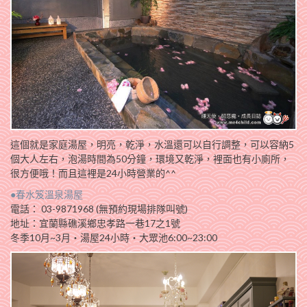
這個就是家庭湯屋，明亮，乾淨，水溫還可以自行調整，可以容納5
個大人左右，泡湯時間為50分鐘，環境又乾淨，裡面也有小廁所，
很方便哦！而且這裡是24小時營業的^^
●春水笈溫泉湯屋
電話： 03-9871968 (無預約現場排隊叫號)
地址：宜蘭縣礁溪鄉忠孝路一巷17之1號
冬季10月~3月‧湯屋24小時‧大眾池6:00~23:00