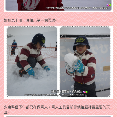
姍姍馬上用工具做出第一個雪球~
少東整個下午都只在做雪人，雪人工具目前是他抽屜裡最重要的玩
具~