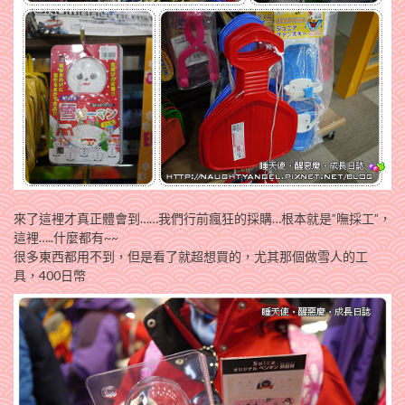
來了這裡才真正體會到……我們行前瘋狂的採購…根本就是”嘸採工”，
這裡…..什麼都有~~
很多東西都用不到，但是看了就超想買的，尤其那個做雪人的工
具，400日幣