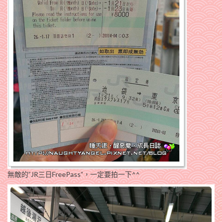
無敵的”JR三日FreePass”，一定要拍一下^^