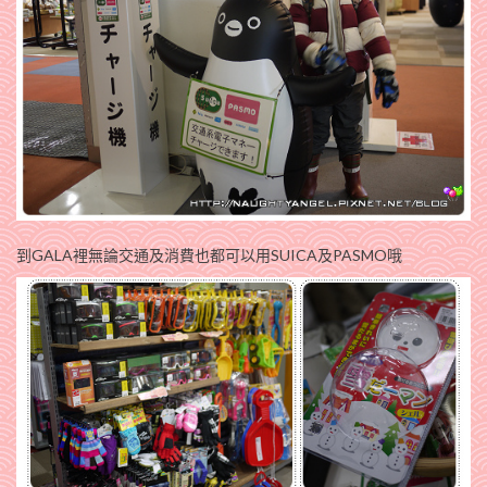
到GALA裡無論交通及消費也都可以用SUICA及PASMO哦