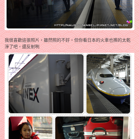
我很喜歡這張照片，雖然照的不好，但你看日本的火車也擦的太乾
淨了吧，還反射咧