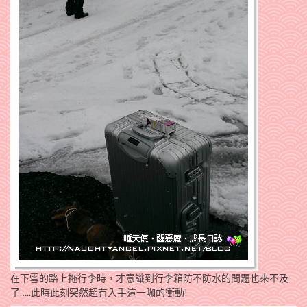
在下雪的路上拖行李時，才意識到行李箱防不防水的問題也來不及
了…..此時此刻突然超有入手這一咖的衝動!