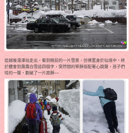
從越後湯澤站走出，看到眼前的一片雪景，彷彿置身於仙境中，終
於體會到靄靄白雪這四個字，突然間的寧靜搭配著心跳聲，孩子們
哇的一聲，劃破了一片寂靜~~