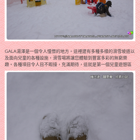
GALA湯澤是一個令人憧憬的地方。這裡建有多種多樣的滑雪坡道以
及面向兒童的各種設施，滑雪場將讓您體驗到豐富多彩的無窮樂
趣。各種項目令人目不暇接，充滿期待，這就是第一個兒童遊憩區