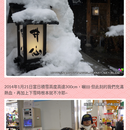
2014年1月21日當日積雪高度高達300cm，嚇)))) 但此刻的我們充滿
熱血，再加上下雪時根本就不冷耶~