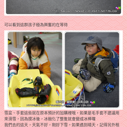
可以看到這群孩子極為興奮的在等待
雪盆、手套這些就在原本預計的加購裡哦，如果是毛手套不建議用
來滑雪，因為摸冰後，冰融化了整隻就會變成冰棒囉
我們去的這天，天氣不好，剛好下雪。如果遇到晴天，記得另外租