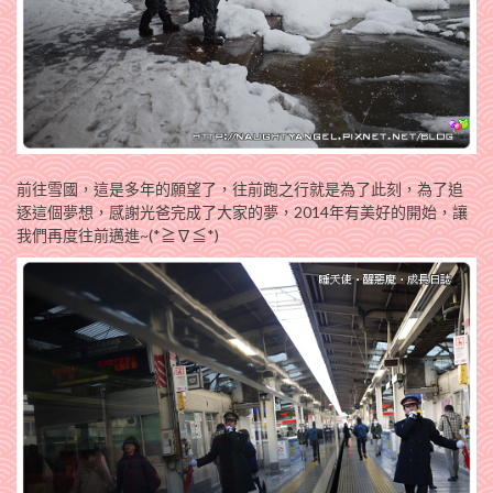
前往雪國，這是多年的願望了，往前跑之行就是為了此刻，為了追
逐這個夢想，感謝光爸完成了大家的夢，2014年有美好的開始，讓
我們再度往前邁進~(*≧∇≦*)