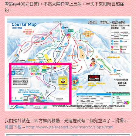
雪鏡(@400元日幣)。不然太陽在雪上反射，半天下來眼睛會超痛
的！
我們預計就在上圖方框內移動，光這裡就有二個兒童區了→滑場
示
意圖下載
→
http://www.galaresort.jp/winter/tc/slope.html