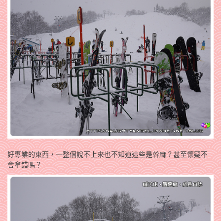
好專業的東西，一整個說不上來也不知道這些是幹麻？甚至懷疑不
會拿錯嗎？