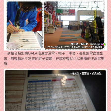
一到櫃台把加購GALA湯澤含滑雪、帽子、手套、長靴跟雪盆拿出
來，然後指出平常穿的鞋子號碼，在試穿後就可以準備前往滑雪場
囉