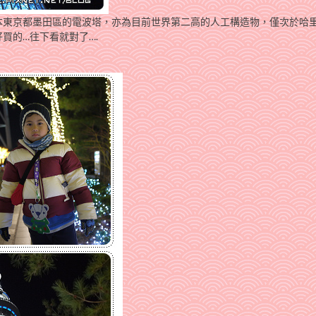
本東京都墨田區的電波塔，亦為目前世界第二高的人工構造物，僅次於哈
買的…往下看就對了….