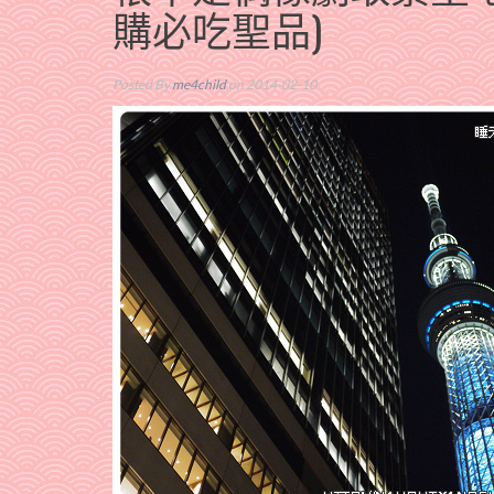
購必吃聖品)
Posted By
me4child
on 2014-02-10