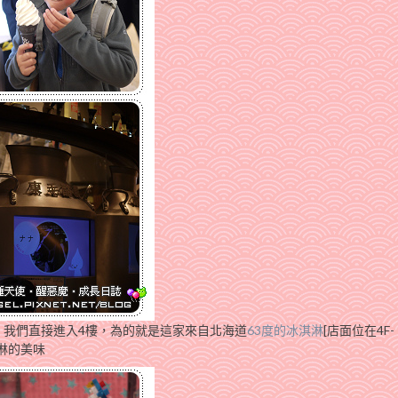
，我們直接進入4樓，為的就是這家來自北海道
63度的冰淇淋
[店面位在4F-
淇淋的美味