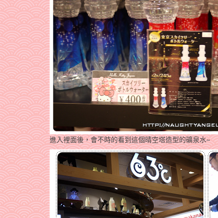
進入裡面後，會不時的看到這個晴空塔造型的礦泉水~