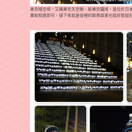
東京晴空塔，又稱東京天空樹、新東京鐵塔，是位於日
重點知道即可，接下來就是這裡的取景超美也挺好逛挺好