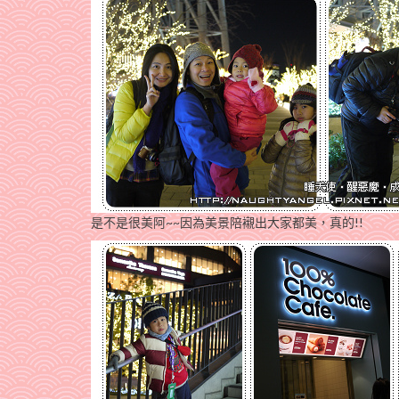
是不是很美阿~~因為美景陪襯出大家都美，真的!!