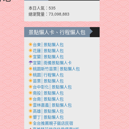
本日人氣：535
總瀏覽量：73,098,883
景點懶人卡、行程懶人包
台東│景點懶人包
花蓮│景點懶人包
宜蘭│景點懶人包
宜蘭│雨備景點懶人卡
桃園新竹苗栗│景點懶人包
桃園│行程懶人包
苗栗│景點懶人包
台中彰化│景點懶人包
南投│景點懶人包
台南│景點懶人包
雲林嘉義│景點懶人包
高雄│景點懶人包
墾丁│景點懶人包
全台推薦親子飯店民宿