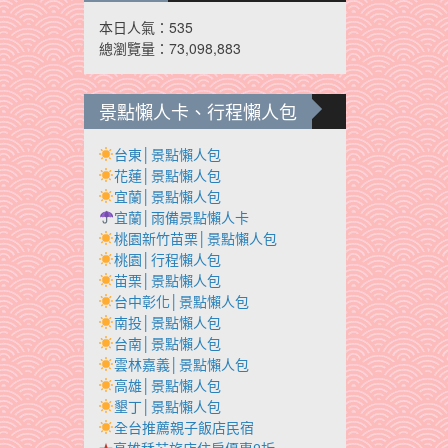
本日人氣：535
總瀏覽量：73,098,883
景點懶人卡、行程懶人包
台東│景點懶人包
花蓮│景點懶人包
宜蘭│景點懶人包
宜蘭│雨備景點懶人卡
桃園新竹苗栗│景點懶人包
桃園│行程懶人包
苗栗│景點懶人包
台中彰化│景點懶人包
南投│景點懶人包
台南│景點懶人包
雲林嘉義│景點懶人包
高雄│景點懶人包
墾丁│景點懶人包
全台推薦親子飯店民宿