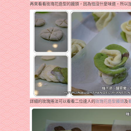
再來看看玫塊花造型的饅頭，因為怕沒什麼味道，所以加
詳細的玫瑰捲法可以看看二位達人的
玫瑰花造型饅頭
及