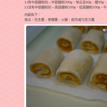
1.)有中筋麵粉的→中筋麵粉300g、地瓜泥60g、糖30g、
2.)沒有中筋麵粉的→高筋麵粉100g、低筋麵粉200g，牛奶
內餡如下：
地瓜、花生醬、黑糖醬、火腿、起司或巧克力醬