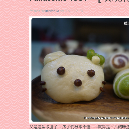
Posted By
me4child
on 2013-12-10
又是造型取勝了~~孩子們根本不懂……..就算是平凡的味道，