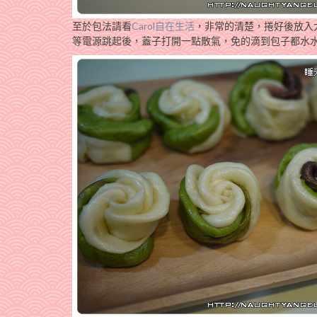
至於包法請看
Carol自在生活
，非常的清楚，捲好後放入
等電源跳起後，蓋子打開一點散氣，免的滴到包子都水水