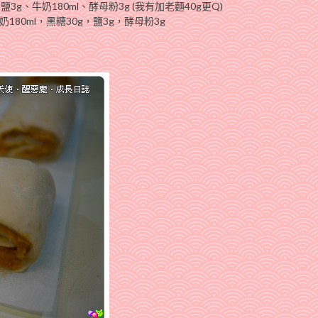
鹽3g、牛奶180ml、酵母粉3g (我有加老麵40g更Q)
180ml，黑糖30g，鹽3g，酵母粉3g