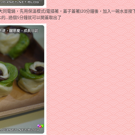
大同電鍋，先用保溫模式(電插著，蓋子蓋著)20分鐘後，加入一碗水並按
的…過個5分鐘就可以開蓋取出了