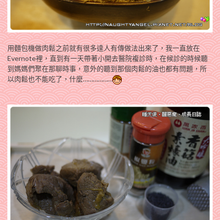
用麵包機做肉鬆之前就有很多達人有傳做法出來了，我一直放在
Evernote裡，直到有一天帶著小開去醫院複診時，在候診的時候聽
到媽媽們聚在那聊時事，意外的聽到那個肉鬆的油也都有問題，所
以肉鬆也不能吃了，什麼………………