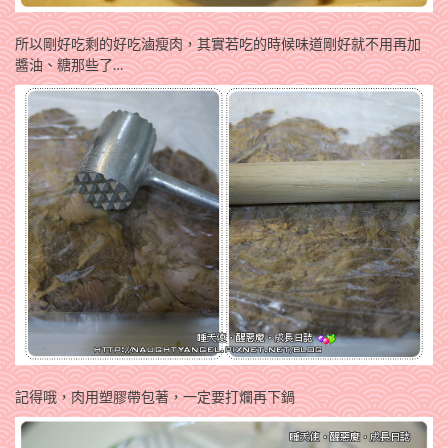
所以剛好吃剩的好吃滷瘦肉，其實若吃的時候味道剛好就不用再加
醬油、糖那些了…
記得哦，肉用塑膠帶包著，一定要打爛再下鍋