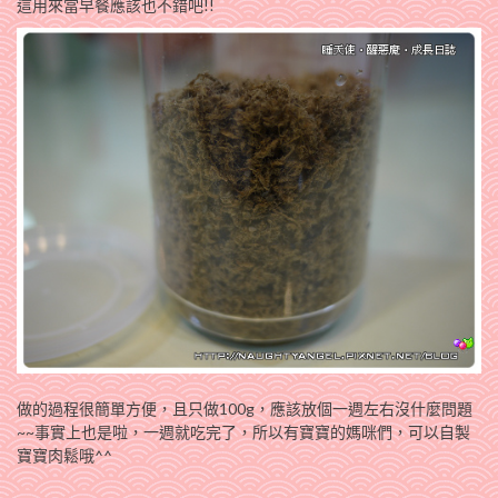
這用來當早餐應該也不錯吧!!
做的過程很簡單方便，且只做100g，應該放個一週左右沒什麼問題
~~事實上也是啦，一週就吃完了，所以有寶寶的媽咪們，可以自製
寶寶肉鬆哦^^