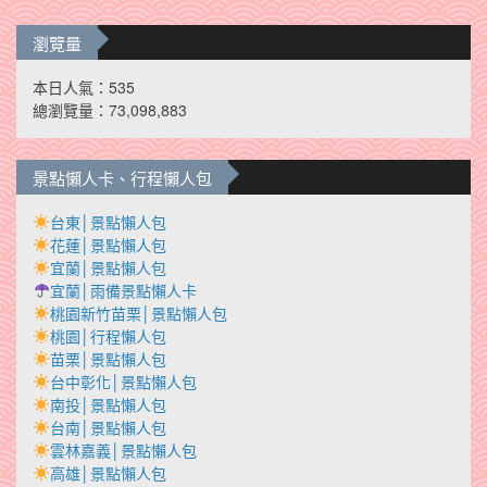
瀏覽量
本日人氣：535
總瀏覽量：73,098,883
景點懶人卡、行程懶人包
台東│景點懶人包
花蓮│景點懶人包
宜蘭│景點懶人包
宜蘭│雨備景點懶人卡
桃園新竹苗栗│景點懶人包
桃園│行程懶人包
苗栗│景點懶人包
台中彰化│景點懶人包
南投│景點懶人包
台南│景點懶人包
雲林嘉義│景點懶人包
高雄│景點懶人包