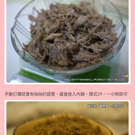
手動打爛就會有絲絲的感覺，最後放入內鍋，模式29，一小時即可