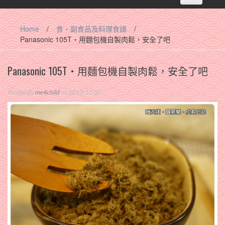
navigation
Home
/
食‧副食品及料理食譜
/
Panasonic 105T‧用麵包機自製肉鬆，安全了吧
Panasonic 105T‧用麵包機自製肉鬆，安全了吧
Posted By
me4child
on 2013-12-02