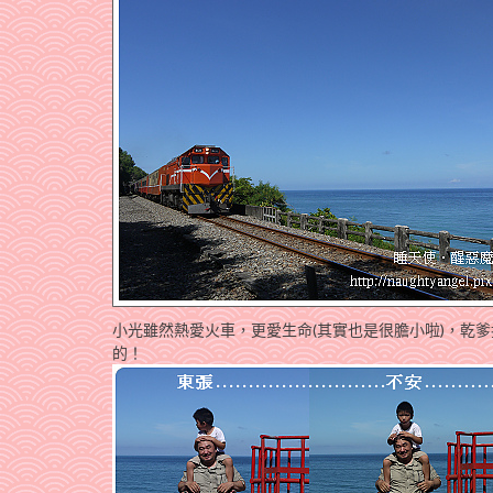
小光雖然熱愛火車，更愛生命(其實也是很膽小啦)，乾
的！