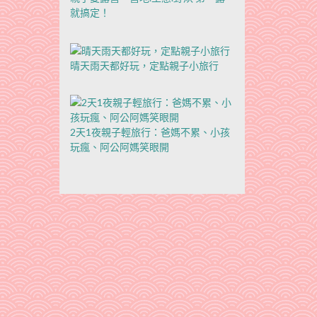
就搞定！
晴天雨天都好玩，定點親子小旅行
2天1夜親子輕旅行：爸媽不累、小孩
玩瘋、阿公阿媽笑眼開