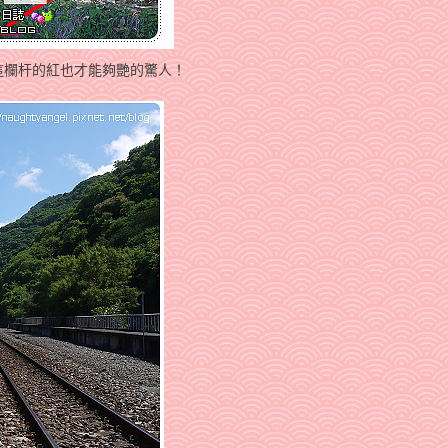
這欄杆的紅也才能夠艷的驚人！