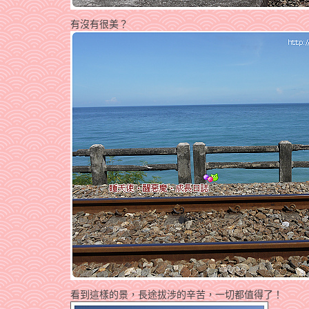
有沒有很美？
看到這樣的景，長途拔涉的辛苦，一切都值得了！