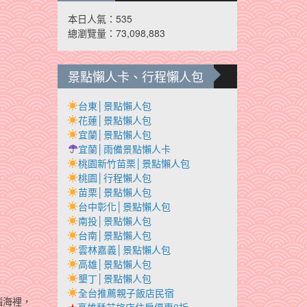
本日人氣：535
總瀏覽量：73,098,883
景點懶人卡、行程懶人包
台東│景點懶人包
花蓮│景點懶人包
宜蘭│景點懶人包
宜蘭│雨備景點懶人卡
桃園新竹苗栗│景點懶人包
桃園│行程懶人包
苗栗│景點懶人包
台中彰化│景點懶人包
南投│景點懶人包
台南│景點懶人包
雲林嘉義│景點懶人包
高雄│景點懶人包
墾丁│景點懶人包
全台推薦親子飯店民宿
腦海裡，