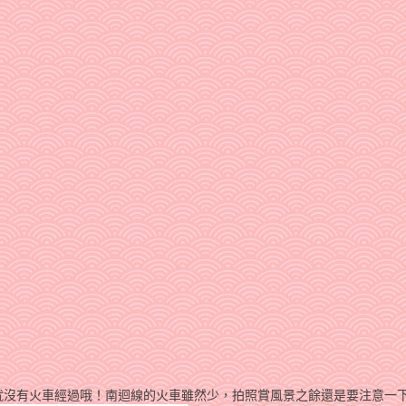
就沒有火車經過哦！南迴線的火車雖然少，拍照賞風景之餘還是要注意一