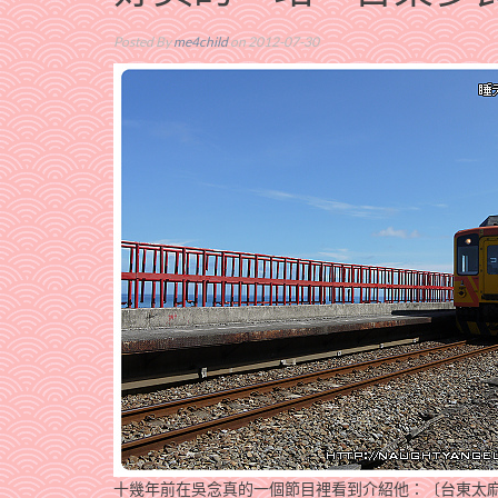
Posted By
me4child
on 2012-07-30
十幾年前在吳念真的一個節目裡看到介紹他：〔台東太