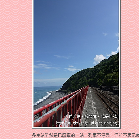
多良站雖然是已廢棄的一站，列車不停靠，但並不表示