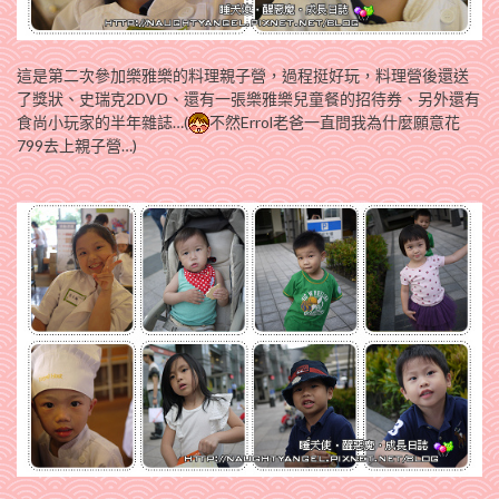
這是第二次參加樂雅樂的料理親子營，過程挺好玩，料理營後還送
了獎狀、史瑞克2DVD、還有一張樂雅樂兒童餐的招待券、另外還有
食尚小玩家的半年雜誌…(
不然Errol老爸一直問我為什麼願意花
799去上親子營…)