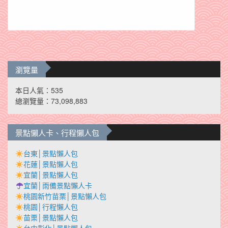
瀏覽量
本日人氣：535
總瀏覽量：73,098,883
景點懶人卡、行程懶人包
台東│景點懶人包
花蓮│景點懶人包
宜蘭│景點懶人包
宜蘭│雨備景點懶人卡
桃園新竹苗栗│景點懶人包
桃園│行程懶人包
苗栗│景點懶人包