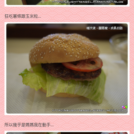
狂吃薯條跟玉米粒…
所以幾乎是媽媽我在動手…