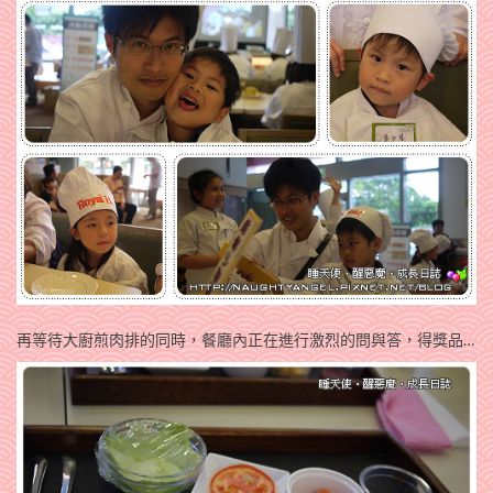
再等待大廚煎肉排的同時，餐廳內正在進行激烈的問與答，得獎品…