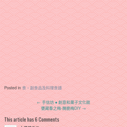
Posted in
食‧副食品及料理食譜
Post
←
手信坊 ● 創意和菓子文化館
navigation
甕藏春之梅-醃脆梅DIY
→
This article has 6 Comments