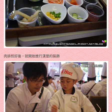
肉排煎好後，就開始進行漢堡的裝飾