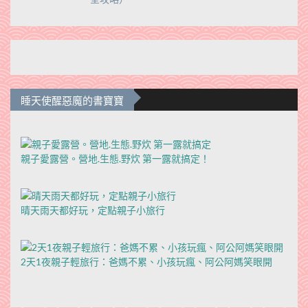
睡天使醒惡魔的書寶寶
親子愛露營。營地.生態.野炊 第一露就搞定！
晴天雨天都好玩，定點親子小旅行
2天1夜親子輕旅行：爸媽不累、小孩玩瘋、阿公阿媽笑眼開