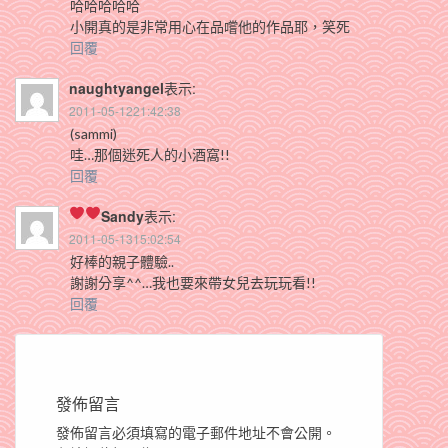
哈哈哈哈哈
小開真的是非常用心在品嚐他的作品耶，笑死
回覆
naughtyangel
表示:
2011-05-1221:42:38
(sammi)
哇…那個迷死人的小酒窩!!
回覆
Sandy
表示:
2011-05-1315:02:54
好棒的親子體驗..
謝謝分享^^…我也要來帶女兒去玩玩看!!
回覆
發佈留言
發佈留言必須填寫的電子郵件地址不會公開。