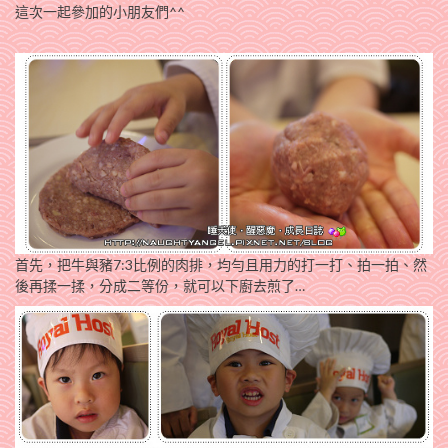
這次一起參加的小朋友們^^
首先，把牛與豬7:3比例的肉排，均勻且用力的打一打、拍一拍、然
後再揉一揉，分成二等份，就可以下廚去煎了…