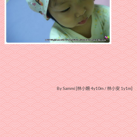
By Sammi [林小姍 4y10m / 林小安 1y1m]