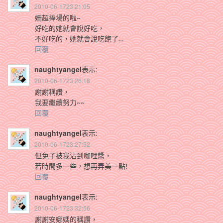
2010-06-1723:21:05
姍超捧場的啦~
好吃的她就會說好吃，
不好吃的，她就會說吃飽了…
回覆
naughtyangel
表示:
2010-06-1723:26:18
謝謝稱讚，
我要繼續努力~~
回覆
naughtyangel
表示:
2010-06-1723:27:52
但免子被我沾到咖哩醬，
若時間多一些，想再弄美一點!
回覆
naughtyangel
表示:
2010-06-1723:32:56
謝謝安娜媽的稱讚，