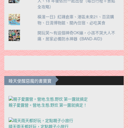
人、18 年後依然一起出發（每日行程＋景點
全攻略）
橫濱一日》紅磚倉庫、港區未來21、百貨購
物、日清博物館、關內住宿、必吃美食
開玩笑～有這個神奇OK繃，小孩不哭大人不
痛，居家必備防水神器《BAND-AID》
睡天使醒惡魔的書寶寶
親子愛露營。營地.生態.野炊 第一露就搞定！
晴天雨天都好玩，定點親子小旅行