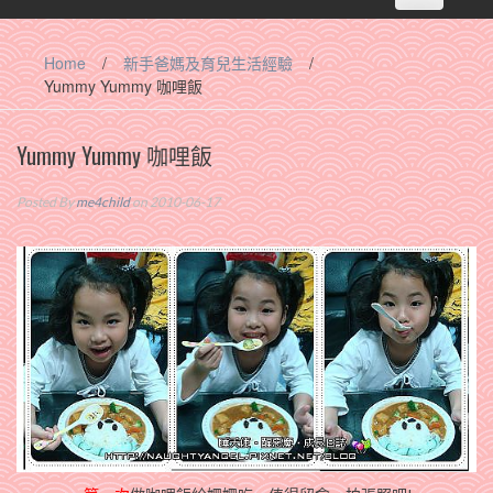
navigation
Home
/
新手爸媽及育兒生活經驗
/
Yummy Yummy 咖哩飯
Yummy Yummy 咖哩飯
Posted By
me4child
on 2010-06-17