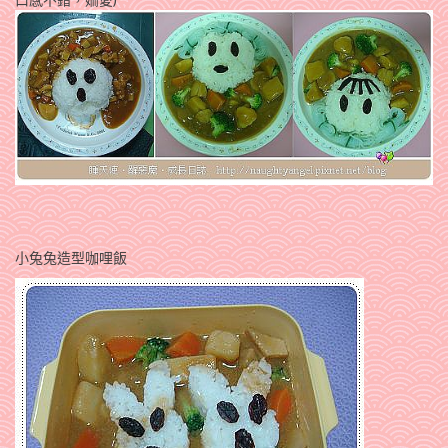
小兔兔造型咖哩飯