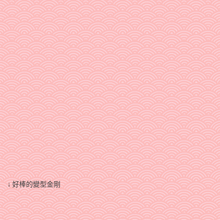
↓ 好棒的變型金剛