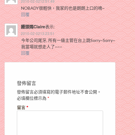
2010-02-0212:51:49
NOBADY很輕快，我家的也是朗朗上口的唷~
回覆
饅頭媽Claire
表示:
2010-02-0213:23:51
今年公司尾牙, 所有一級主管在台上跳Sorry~Sorry~
我當場就想走人了~~~
回覆
發佈留言
發佈留言必須填寫的電子郵件地址不會公開。
必填欄位標示為
*
留言
*