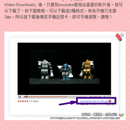
Video Download」後，只要到youtube搜尋出喜愛的影片後，就可
以下載了，如下圖紫框，可以下載成3種格式，有些手機只支援
3gp，所以就下載後傳至手機記憶卡，即可手機瀏覽，讚哦！