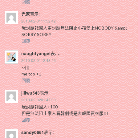
回覆
光家
表示:
2010-02-0111:52:42
我討厭韓國人更討厭無法阻止小孩愛上NOBODY &amp;
SORRY SORRY
回覆
naughtyangel
表示:
2010-02-0112:43:46
-.-|||
me too +1
回覆
jillwu543
表示:
2010-02-0201:47:00
我討厭韓國人+100
但是無法阻止家人看韓劇或是去韓國買衣服!!!
回覆
sandy0661
表示: