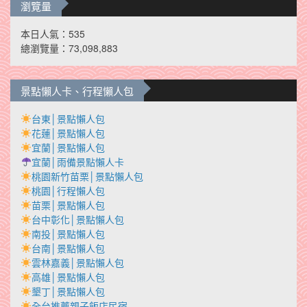
瀏覽量
本日人氣：535
總瀏覽量：73,098,883
景點懶人卡、行程懶人包
台東│景點懶人包
花蓮│景點懶人包
宜蘭│景點懶人包
宜蘭│雨備景點懶人卡
桃園新竹苗栗│景點懶人包
桃園│行程懶人包
苗栗│景點懶人包
台中彰化│景點懶人包
南投│景點懶人包
台南│景點懶人包
雲林嘉義│景點懶人包
高雄│景點懶人包
墾丁│景點懶人包
全台推薦親子飯店民宿