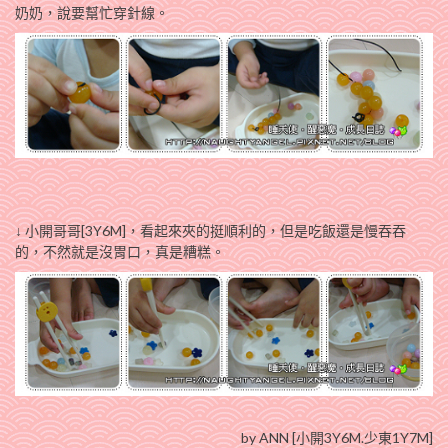
奶奶，說要幫忙穿針線。
↓ 小開哥哥[3Y6M]，看起來夾的挺順利的，但是吃飯還是慢吞吞
的，不然就是沒胃口，真是糟糕。
by ANN [小開3Y6M.少東1Y7M]