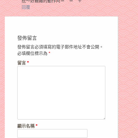
挖～好艱難的動作阿＝ ＝ ＋
回覆
發佈留言
發佈留言必須填寫的電子郵件地址不會公開。
必填欄位標示為
*
留言
*
顯示名稱
*