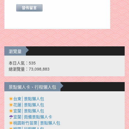
瀏覽量
本日人氣：535
總瀏覽量：73,098,883
景點懶人卡、行程懶人包
台東│景點懶人包
花蓮│景點懶人包
宜蘭│景點懶人包
宜蘭│雨備景點懶人卡
桃園新竹苗栗│景點懶人包
桃園│行程懶人包