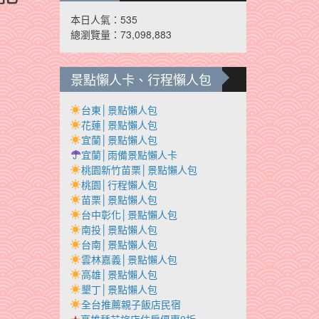
本日人氣：535
總瀏覽量：73,098,883
景點懶人卡、行程懶人包
台東│景點懶人包
花蓮│景點懶人包
宜蘭│景點懶人包
宜蘭│雨備景點懶人卡
桃園新竹苗栗│景點懶人包
桃園│行程懶人包
苗栗│景點懶人包
台中彰化│景點懶人包
南投│景點懶人包
台南│景點懶人包
雲林嘉義│景點懶人包
高雄│景點懶人包
墾丁│景點懶人包
全台推薦親子飯店民宿