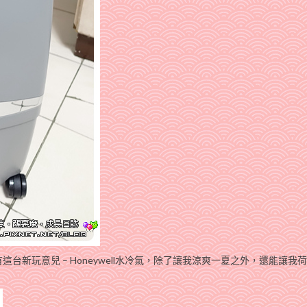
新玩意兒 – Honeywell水冷氣，除了讓我涼爽一夏之外，還能讓我