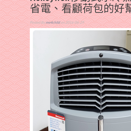
省電、看顧荷包的好
Posted By
me4child
on 2016-06-29