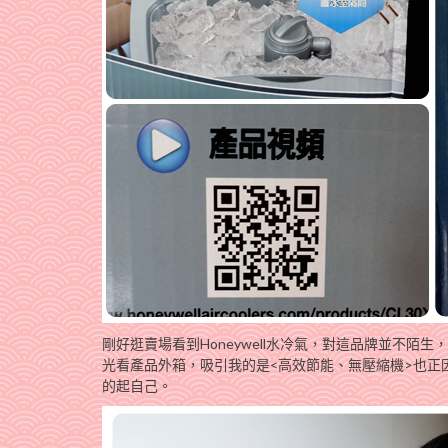
剛好逛賣場看到Honeywell水冷氣，對這品牌並不陌生，
光看產品外箱，吸引我的是<高效節能、無壓縮機>也正因
的起自己。