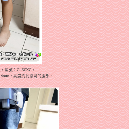
，型號：CL30XC，
856mm，高度約到恩哥的腹部。