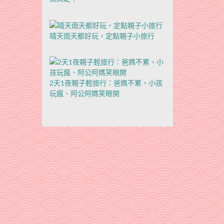
晴天雨天都好玩，定點親子小旅行
2天1夜親子輕旅行：爸媽不累、小孩
玩瘋、阿公阿媽笑眼開