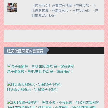
【馬來西亞】必買敗家地圖《中央市場、巴
比倫購物城、亞羅街夜市、三井Outlet》，住
宿推薦EQ Hotel
睡天使醒惡魔的書寶寶
親子愛露營。營地.生態.野炊 第一露就搞定！
晴天雨天都好玩，定點親子小旅行
2天1夜親子輕旅行：爸媽不累、小孩玩瘋、阿公阿媽笑眼開