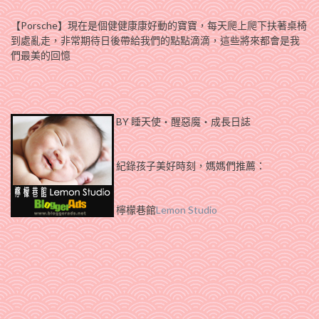
【Porsche】現在是個健健康康好動的寶寶，每天爬上爬下扶著桌椅
到處亂走，非常期待日後帶給我們的點點滴滴，這些將來都會是我
們最美的回憶
BY 睡天使‧醒惡魔‧成長日誌
紀錄孩子美好時刻，媽媽們推薦：
檸檬巷館
Lemon Studio