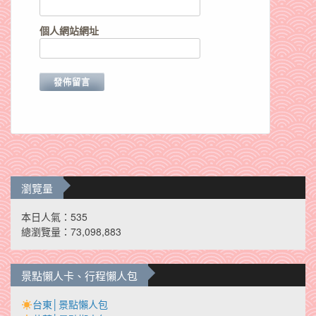
個人網站網址
瀏覽量
本日人氣：535
總瀏覽量：73,098,883
景點懶人卡、行程懶人包
台東│景點懶人包