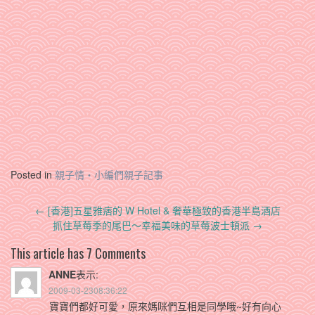
Posted in
親子情‧小編們親子記事
Post
←
[香港]五星雅痞的 W Hotel & 奢華極致的香港半島酒店
navigation
抓住草莓季的尾巴～幸福美味的草莓波士頓派
→
This article has 7 Comments
ANNE
表示:
2009-03-2308:36:22
寶寶們都好可愛，原來媽咪們互相是同學哦~好有向心