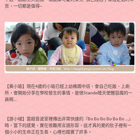
苦，一切都是值得~
【黃小瑜】現在4歲的小瑜已經上幼稚園中班，會自己吃飯、上廁
所，會開始分享在學校發生的事情，是很Stande睡天使醒惡魔的一
員啊…
【游小啵】當超音波室裡傳出非常快速的『Bo Bo Bo Bo Bo Bo …』
時，當下的感覺，實在很難用言語形容，這才真的覺的肚子裡有一
個小小的生命正在生長，心裡也踏實了許多。