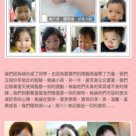
我們因為緣份成了同學，也因為寶寶們的降臨而凝聚了力量，我們
互相分享彼此的經驗、無論小孩、另一半、甚至是公公婆婆，我們
記錄著當天使來臨那一刻的感動，無論他們天真的笑容或不安的情
緒；我們刻劃著當魔鬼們搗蛋那一刻的無知，無論他們可惡的想法
或好奇的心理。無論在懷孕、寶貝學爬、寶貝的哭、笑、溫馨、喜
樂成長，我們隨時用
blo
g、用
照片
來記錄這一切的美好……..