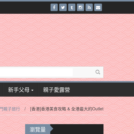
新手父母
親子愛露營
門親子旅行
/
[香港]香港美食攻略 & 全港最大的Outlet
瀏覽量