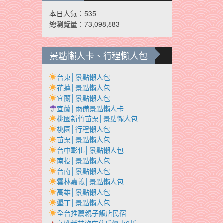
本日人氣：535
總瀏覽量：73,098,883
景點懶人卡、行程懶人包
台東│景點懶人包
花蓮│景點懶人包
宜蘭│景點懶人包
宜蘭│雨備景點懶人卡
桃園新竹苗栗│景點懶人包
桃園│行程懶人包
苗栗│景點懶人包
台中彰化│景點懶人包
南投│景點懶人包
台南│景點懶人包
雲林嘉義│景點懶人包
高雄│景點懶人包
墾丁│景點懶人包
全台推薦親子飯店民宿