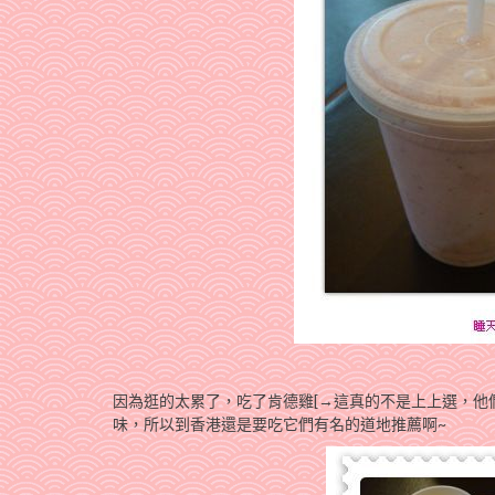
因為逛的太累了，吃了肯德雞[→這真的不是上上選，他
味，所以到香港還是要吃它們有名的道地推薦啊~