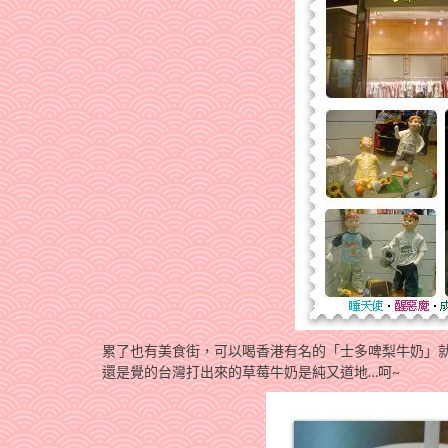
累了也有美食街，可以喝香港有名的「士多啤梨牛奶」就是草
還是覺的台灣打出來的草莓牛奶是純又道地…呵~