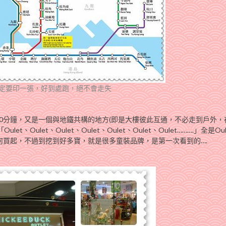
一定要印一張，好到處跑，絕不會走失
0分鐘，又是一個與地鐵共構的地方(即是大樓彼此互通，不必走到戶外，
ulet、Oulet、Oulet、Oulet、Oulet、Oulet……….」全是Ou
何買起，不過到挖到好多寶，就是很多童裝品牌，是第一次看到的….