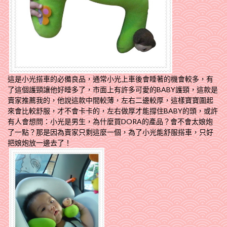
這是小光搭車的必備良品，通常小光上車後會睡著的機會較多，有
了這個護頸讓他好睡多了，市面上有許多可愛的BABY護頸，這款是
賣家推薦我的，他說這款中間較薄，左右二邊較厚，這樣寶寶圍起
來會比較舒服，才不會卡卡的，左右做厚才能撐住BABY的頭，或許
有人會想問：小光是男生，為什麼買DORA的產品？會不會太娘炮
了一點？那是因為賣家只剩這麼一個，為了小光能舒服搭車，只好
把娘炮放一邊去了！