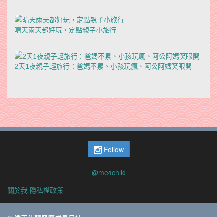
晴天雨天都好玩，定點親子小旅行
2天1夜親子輕旅行：爸媽不累、小孩玩瘋、阿公阿媽笑眼開
Follow
@me4child
關於我
隱私權政策