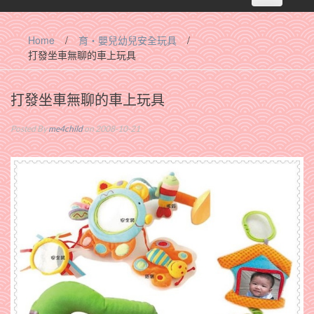
navigation
Home
/
育‧嬰兒幼兒安全玩具
/
打發坐車無聊的車上玩具
打發坐車無聊的車上玩具
Posted By
me4child
on 2008-10-21