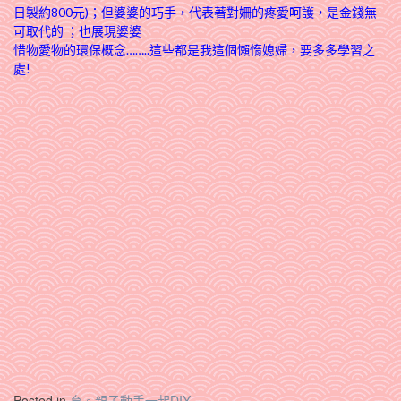
日製約800元)；但婆婆的巧手，代表著對姍的疼愛呵護，是金錢無
可取代的 ；也展現婆婆
惜物愛物的環保概念……..這些都是我這個懶惰媳婦，要多多學習之
處!
Posted in
育。親子動手一起DIY