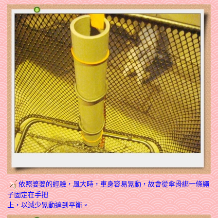
依照婆婆的經驗，風大時，車身容易晃動，故會從傘骨綁一條繩
子固定在手把
上，以減少晃動達到平衡。