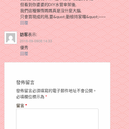
但看到你婆婆的DIY水管傘架後,
我們這種懶惰媽媽真是沒什麼大腦,
只會買現成的用,要&quot;勤檢持家囉&quot;~~~
回覆
訪客
表示:
2016-09-0908:14:33
優秀
回覆
發佈留言
發佈留言必須填寫的電子郵件地址不會公開。
必填欄位標示為
*
留言
*