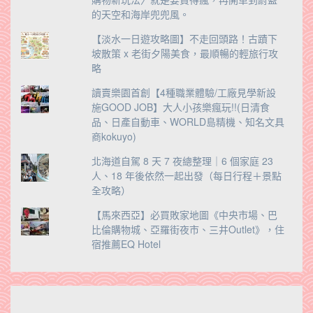
的天空和海岸兜兜風。
【淡水一日遊攻略圖】不走回頭路！古蹟下
坡散策 x 老街夕陽美食，最順暢的輕旅行攻
略
讀賣樂園首創【4種職業體驗/工廠見學新設
施GOOD JOB】大人小孩樂瘋玩!!(日清食
品、日產自動車、WORLD島精機、知名文具
商kokuyo)
北海道自駕 8 天 7 夜總整理｜6 個家庭 23
人、18 年後依然一起出發（每日行程＋景點
全攻略）
【馬來西亞】必買敗家地圖《中央市場、巴
比倫購物城、亞羅街夜市、三井Outlet》，住
宿推薦EQ Hotel