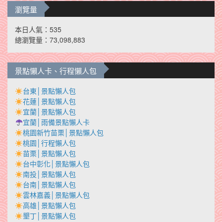
瀏覽量
本日人氣：535
總瀏覽量：73,098,883
景點懶人卡、行程懶人包
台東│景點懶人包
花蓮│景點懶人包
宜蘭│景點懶人包
宜蘭│雨備景點懶人卡
桃園新竹苗栗│景點懶人包
桃園│行程懶人包
苗栗│景點懶人包
台中彰化│景點懶人包
南投│景點懶人包
台南│景點懶人包
雲林嘉義│景點懶人包
高雄│景點懶人包
墾丁│景點懶人包