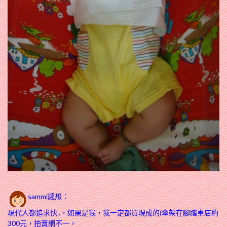
sammi感想：
現代人都追求快..，如果是我，我一定都買現成的(傘架在腳踏車店約
300元，拍賣網不一，