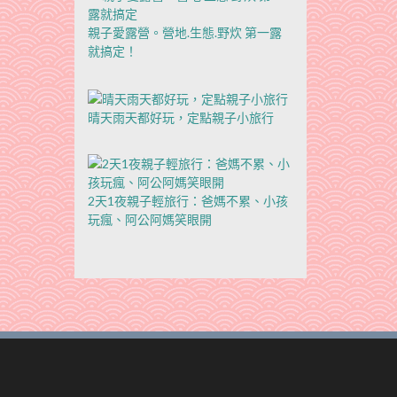
親子愛露營。營地.生態.野炊 第一露
就搞定！
晴天雨天都好玩，定點親子小旅行
2天1夜親子輕旅行：爸媽不累、小孩
玩瘋、阿公阿媽笑眼開