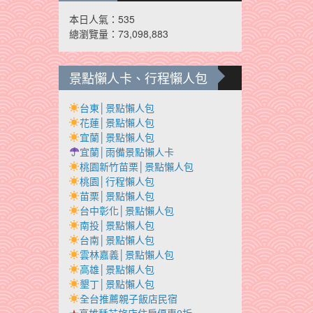
本日人氣：535
總瀏覽量：73,098,883
景點懶人卡、行程懶人包
台東│景點懶人包
花蓮│景點懶人包
宜蘭│景點懶人包
宜蘭│雨備景點懶人卡
桃園新竹苗栗│景點懶人包
桃園│行程懶人包
苗栗│景點懶人包
台中彰化│景點懶人包
南投│景點懶人包
台南│景點懶人包
雲林嘉義│景點懶人包
高雄│景點懶人包
墾丁│景點懶人包
全台推薦親子飯店民宿