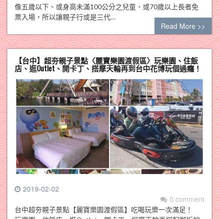
像五歲以下、或身高未滿100公分之兒童、或70歲以上長者免
票入場，所以讓親子行或是三代…
Read More >>
【台中】超夯親子景點〈麗寶樂園渡假區〉玩樂園、住飯
店、逛Outlet、開卡丁、搭摩天輪再到台中花博玩個過癮！
2019-02-02
0 comment
台中超夯親子景點【麗寶樂園渡假區】吃喝玩樂一次滿足！