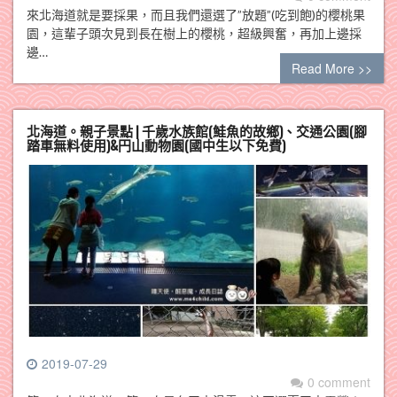
來北海道就是要採果，而且我們還選了”放題”(吃到飽)的櫻桃果
園，這輩子頭次見到長在樹上的櫻桃，超級興奮，再加上邊採
邊…
Read More >>
北海道。親子景點 | 千歲水族館(鮭魚的故鄉)、交通公園(腳
踏車無料使用)&円山動物園(國中生以下免費)
2019-07-29
0 comment