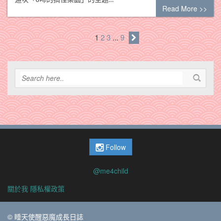
Read More >>
1
2
3
...
9
Follow
@me4child
關於我
隱私權政策
© 睡天使醒惡魔成長日誌