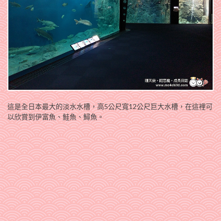
這是全日本最大的淡水水槽，高5公尺寬12公尺巨大水槽，在這裡可
以欣賞到伊富魚、鮭魚、鱘魚。