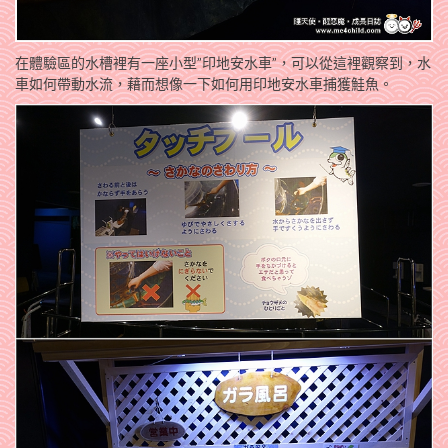
在體驗區的水槽裡有一座小型”印地安水車”，可以從這裡觀察到，水
車如何帶動水流，藉而想像一下如何用印地安水車捕獲鮭魚。