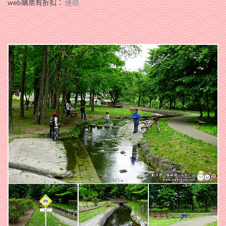
web購票有折扣：
連結