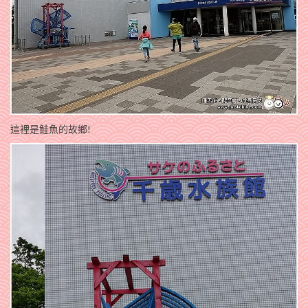
這裡是鮭魚的故鄉!