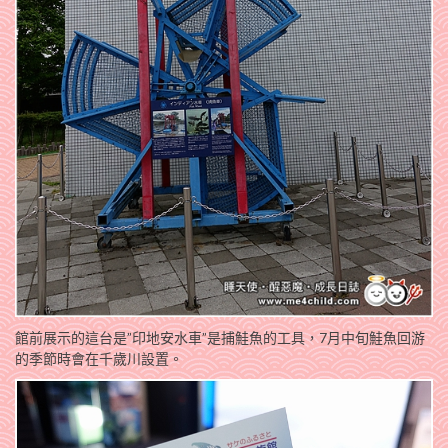
館前展示的這台是”印地安水車”是捕鮭魚的工具，7月中旬鮭魚回游
的季節時會在千歲川設置。