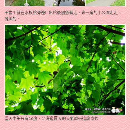
千歲川就在水族館旁邊!! 出館後別急著走，來一旁的小公園走走，
挺美的。
當天中午只有16度，北海道夏天的天氣原來這麼奇妙。