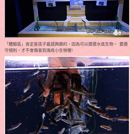
「體驗區」肯定是孩子最感興趣的，因為可以摸摸水底生物。 要遵
守規則，才不會傷害到海底小生物喔!