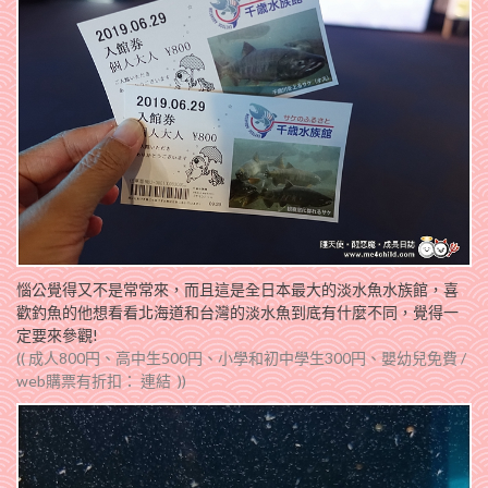
惱公覺得又不是常常來，而且這是全日本最大的淡水魚水族館，喜
歡釣魚的他想看看北海道和台灣的淡水魚到底有什麼不同，覺得一
定要來參觀!
(( 成人800円、高中生500円、小學和初中學生300円、嬰幼兒免費 /
web購票有折扣：
連結
))