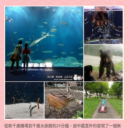
從新千歲機場到千歲水族館約25分鐘，途中還意外的發現了一個無