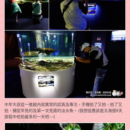
中年大叔從一進館內就異常的認真及專注，手機拍了又拍，拍了又
拍，捕捉罕見的及第一次見面的淡水魚。 (我想這應該是北海道8天
旅程中他拍最多的一天吧~~)