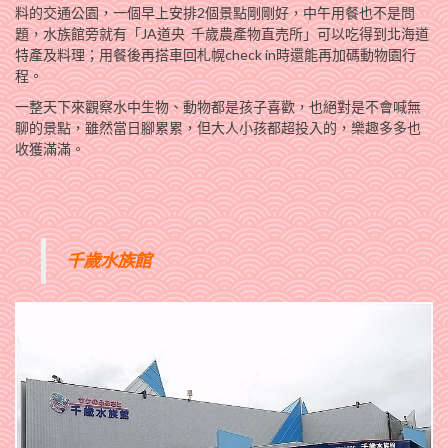
料的交通公園，一個早上安排2個景點剛剛好，中午用餐也不是問
題，水族館旁就有「JA道央 千歲農產物直売所」可以吃得到北海道
特產及料理；用餐後再搭車回札幌check in時還能再加碼動物園行
程。
一整天下來觀察水中生物、動物都是孩子喜歡，也絕對是不會喊無
聊的景點，雖然當日腳累累，但大人小孩都超投入的，樂趣多多也
收獲滿滿。
千歲水族館