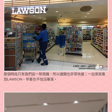
那個時段只有我們這一架飛機，所以通關也非常快速；一出來就看
到LAWSON，早餐也不怕沒著落。