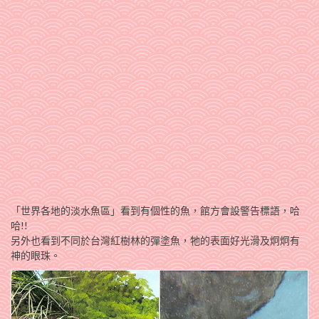
「世界各地的淡水魚區」看到有個性的魚，館方會設警告標語，哈
哈!!
另外也看到不同於台灣紅樹林的彈塗魚，牠的表面好光滑及炯炯有
神的眼珠。