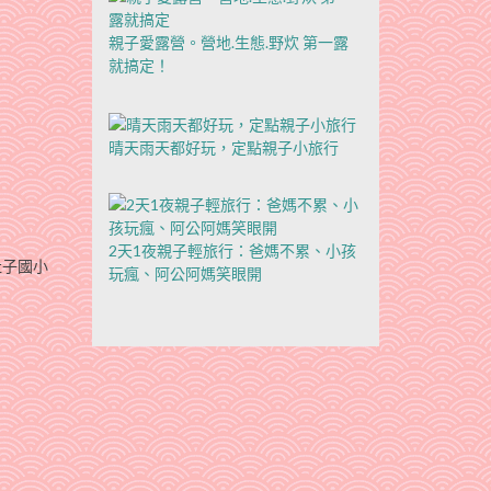
親子愛露營。營地.生態.野炊 第一露
就搞定！
晴天雨天都好玩，定點親子小旅行
2天1夜親子輕旅行：爸媽不累、小孩
社子國小
玩瘋、阿公阿媽笑眼開