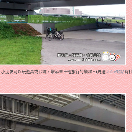
小朋友可以玩遊具或沙坑，增添單車輕旅行的樂趣。(周邊
Ubike站點
有