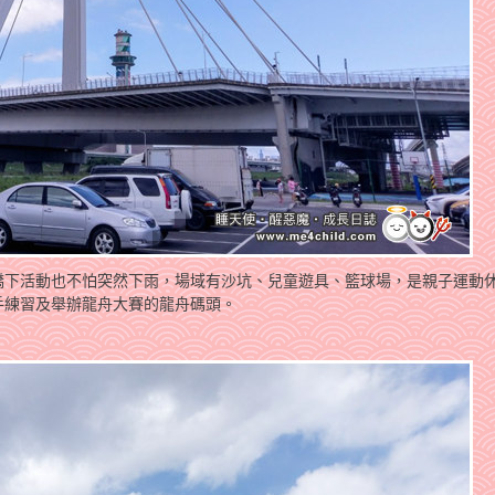
橋下活動也不怕突然下雨，場域有沙坑、兒童遊具、籃球場，是親子運動
手練習及舉辦龍舟大賽的龍舟碼頭。