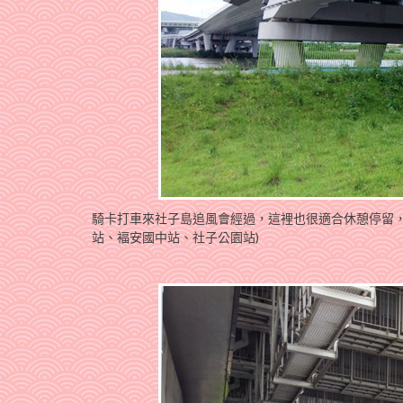
騎卡打車來社子島追風會經過，這裡也很適合休憩停留，
站、褔安國中站、社子公園站)