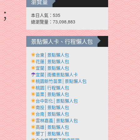
瀏覽量
；
本日人氣：535
總瀏覽量：73,098,883
景點懶人卡、行程懶人包
台東│景點懶人包
花蓮│景點懶人包
宜蘭│景點懶人包
宜蘭│雨備景點懶人卡
桃園新竹苗栗│景點懶人包
桃園│行程懶人包
苗栗│景點懶人包
台中彰化│景點懶人包
南投│景點懶人包
台南│景點懶人包
雲林嘉義│景點懶人包
高雄│景點懶人包
墾丁│景點懶人包