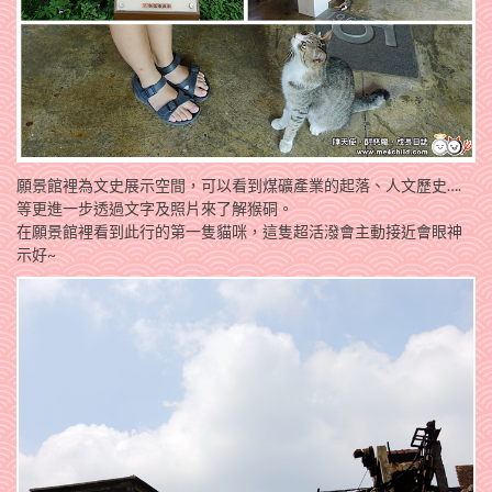
願景館裡為文史展示空間，可以看到煤礦產業的起落、人文歷史….
等更進一步透過文字及照片來了解猴硐。
在願景館裡看到此行的第一隻貓咪，這隻超活潑會主動接近會眼神
示好~