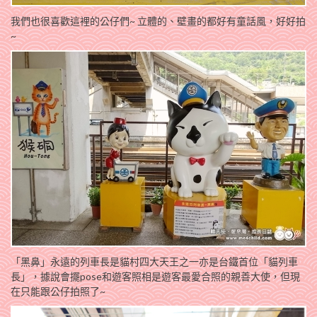
我們也很喜歡這裡的公仔們~ 立體的、壁畫的都好有童話風，好好拍
~
「黑鼻」永遠的列車長是貓村四大天王之一亦是台鐵首位「貓列車
長」，據說會擺pose和遊客照相是遊客最愛合照的親善大使，但現
在只能跟公仔拍照了~