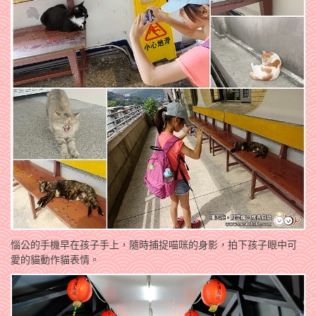
惱公的手機早在孩子手上，隨時捕捉喵咪的身影，拍下孩子眼中可
愛的貓動作貓表情。