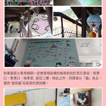
如果是搭火車來猴硐一定會發現這裡的格局有別於其它車站，剪票
口、售票口、候車室…皆在二樓，除此之外，四周皆以「貓」為主，
還有”值班貓”站長室的資訊欄。