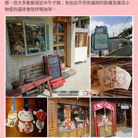
憩，但大多數都接近中午才開；有些店不但有貓咪的裝備及雜貨小
物還有貓咪會陪伴喝咖啡。