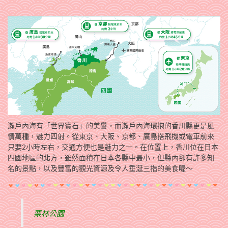
瀨戶內海有「世界寶石」的美譽，而瀨戶內海環抱的香川縣更是風
情萬種，魅力四射。從東京、大阪、京都、廣島搭飛機或電車前來
只要2小時左右，交通方便也是魅力之一。在位置上，香川位在日本
四國地區的北方，雖然面積在日本各縣中最小，但縣內卻有許多知
名的景點，以及豐富的觀光資源及令人垂涎三指的美食喔～
栗林公園