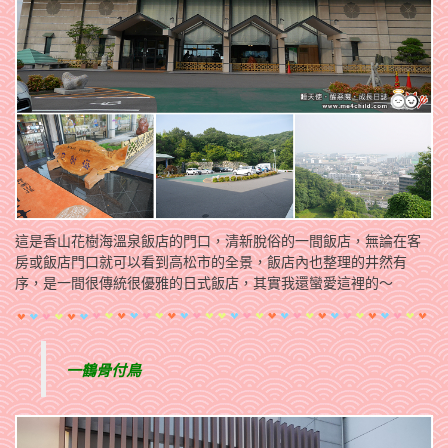
這是香山花樹海溫泉飯店的門口，清新脫俗的一間飯店，無論在客
房或飯店門口就可以看到高松市的全景，飯店內也整理的井然有
序，是一間很傳統很優雅的日式飯店，其實我還蠻愛這裡的～
一鶴骨付鳥