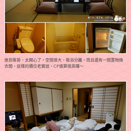
進到客房，太開心了，空間很大，衛浴分離，而且還有一間置物換
衣間，這樣的價位老實說，CP值算很高囉～