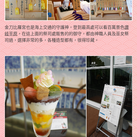
金刀比羅宮也是海上交通的守護神，登到最高處可以看百萬景色
讚
岐平原
，在這上面的祭司處販售的的御守，都由神職人員及巫女祭
司過，選擇非常的多，各種造型都有，很得珍藏。