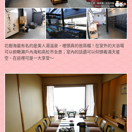
花樹海最有名的是美人湯溫泉，裡頭真的很高檔！在室外的大浴場
可以俯瞰瀨戶內海和高松市全景；室內的話還可以仰頭看滿天星
空，在這裡可是一大享受～