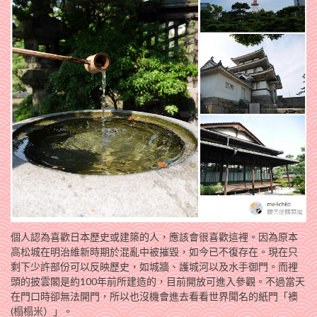
個人認為喜歡日本歷史或建築的人，應該會很喜歡這裡。因為原本
高松城在明治維新時期於混亂中被摧毀，如今已不復存在。現在只
剩下少許部份可以反映歷史，如城牆、護城河以及水手御門。而裡
頭的披雲閣是約100年前所建造的，目前開放可進入參觀。不過當天
在門口時卻無法開門，所以也沒機會進去看看世界聞名的紙門「襖
(榻榻米）」。