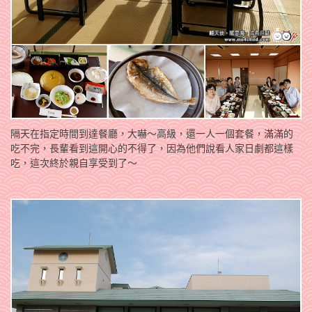
隔天在指定時間到達餐廳，大嚇～高級，還一人一個套餐，滿滿的
吃不完，長輩看到這開心的不得了，因為他們說看人家日劇都這樣
吃，這次終於親自享受到了～