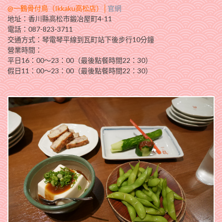
@一鶴骨付鳥（Ikkaku高松店）│
官網
地址：香川縣高松市鍛冶屋町4-11
電話：087-823-3711
交通方式：琴電琴平線到瓦町站下後步行10分鐘
營業時間：
平日16：00～23：00（最後點餐時間22：30）
假日11：00～23：00（最後點餐時間22：30）