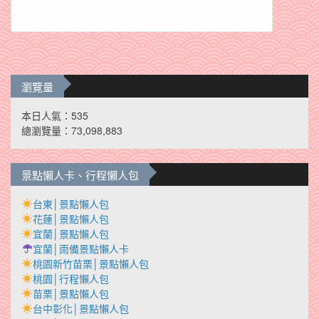
瀏覽量
本日人氣：535
總瀏覽量：73,098,883
景點懶人卡、行程懶人包
台東│景點懶人包
花蓮│景點懶人包
宜蘭│景點懶人包
宜蘭│雨備景點懶人卡
桃園新竹苗栗│景點懶人包
桃園│行程懶人包
苗栗│景點懶人包
台中彰化│景點懶人包