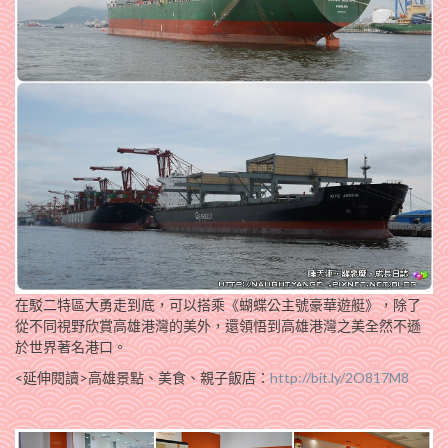
在駁二特區大勇走到底，可以搭乘《蝴蝶公主號豪華遊艇》，除了
從不同視野欣賞高雄港灣的美外，還領悟到高雄港灣之美全然不遜
於世界著名港口。
<延伸閱讀>高雄景點、美食、親子飯店：
http://bit.ly/2O817M8