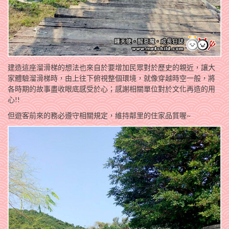
建造這座溜滑梯的想法也來自於要增加民眾對於歷史的親近，讓大
家體驗溜滑梯時，由上往下俯視整個環境，就像穿越時空一般，將
各時期的故事盡收眼底感受於心；感謝相關單位對於文化再造的用
心!!
但遊客前來的務必遵守相關規定，維持鄰里的住家品質喔~