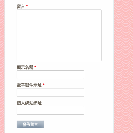
留言
*
顯示名稱
*
電子郵件地址
*
個人網站網址