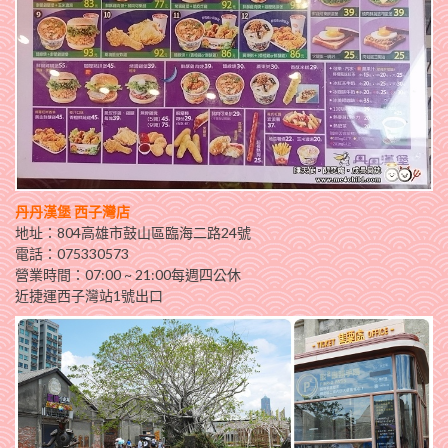
丹丹漢堡 西子灣店
地址：804高雄市鼓山區臨海二路24號
電話：075330573
營業時間：07:00 ~ 21:00每週四公休
近捷運西子灣站1號出口