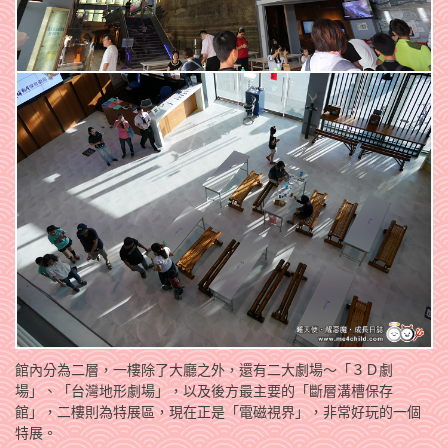
館內分為二層，一樓除了大廳之外，還有二大劇場～「３Ｄ劇
場」、「台灣地形劇場」，以及後方最主要的「斷層溝槽保存
館」，二樓則為特展區，現在正是「電磁視界」，非常好玩的一個
特展。