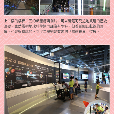
上二樓的樓梯二旁的斷層槽溝剝片，可以清楚可見這地質層的歷史
演變，雖然當初地球科學這門課沒有學好，但看到如此壯觀的景
象，也是很有感的。到了二樓則是有趣的「電磁視界」特展。