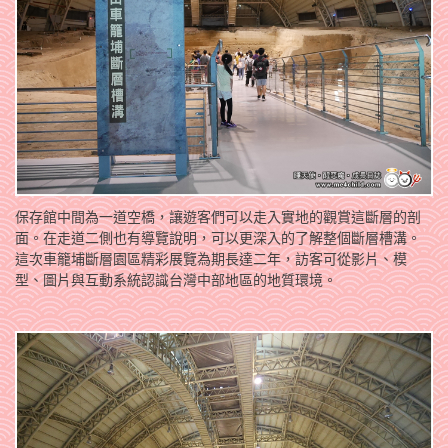
保存館中間為一道空橋，讓遊客們可以走入實地的觀賞這斷層的剖
面。在走道二側也有導覽說明，可以更深入的了解整個斷層槽溝。
這次車籠埔斷層園區精彩展覽為期長達二年，訪客可從影片、模
型、圖片與互動系統認識台灣中部地區的地質環境。