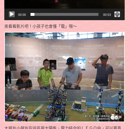
00:00
00:53
來看看影片吧！小孩子也會懂「電」哦～
大朋友小朋友在這區用太陽能、電力結合的ＬＥＧＯ中，可以更直