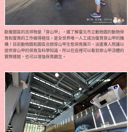
斷層園區的吉祥物是「穿山甲」，據了解臺北市立動物園的動物保
育和復育的工作做得極佳，是全世界唯一人工成功復育穿山甲的機
構！目前動物園和園區合辦穿山甲生態保育展示，派遣專人照護以
提供穿山甲的保育及科學知識，所以在這裡可以看到穿山甲活體的
實際樣貌，也可以增強保育觀念。