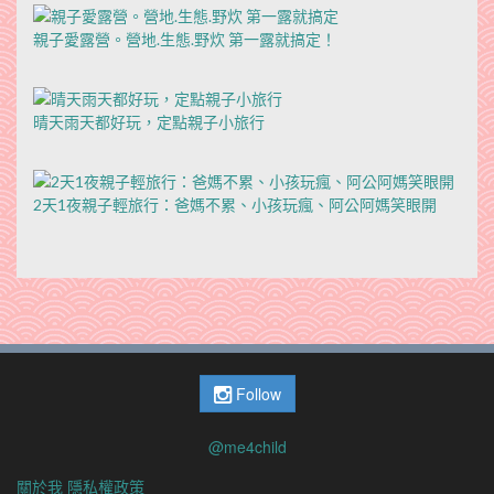
親子愛露營。營地.生態.野炊 第一露就搞定！
晴天雨天都好玩，定點親子小旅行
2天1夜親子輕旅行：爸媽不累、小孩玩瘋、阿公阿媽笑眼開
Follow
@me4child
關於我
隱私權政策