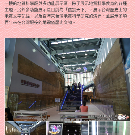
一樓的地質科學廳與多功能展示區，除了展示地質科學教育的各種
主題，另外多功能展示區目前為「儀震天下」，展示台灣歷史上的
地震文字記錄，以及百年來台灣地震科學研究的演進、並展示多項
百年來在台灣服役的地震儀歷史文物。