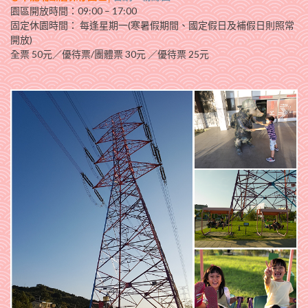
園區開放時間：09:00 – 17:00
固定休園時間： 每逢星期一(寒暑假期間、國定假日及補假日則照常
開放)
全票 50元／優待票/團體票 30元 ／優待票 25元