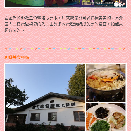
園區外的粉嫩三色電塔很亮眼，原來電塔也可以這樣美美的，另外
園內二樓電磁視界的入口由許多的電燈泡組成美麗的牆面，拍起來
超有fu的～
順遊美食餐廳：