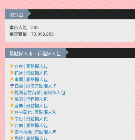
瀏覽量
本日人氣：535
總瀏覽量：73,098,883
景點懶人卡、行程懶人包
台東│景點懶人包
花蓮│景點懶人包
宜蘭│景點懶人包
宜蘭│雨備景點懶人卡
桃園新竹苗栗│景點懶人包
桃園│行程懶人包
苗栗│景點懶人包
台中彰化│景點懶人包
南投│景點懶人包
台南│景點懶人包
雲林嘉義│景點懶人包
高雄│景點懶人包