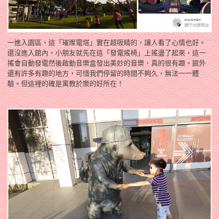
一進入園區，這「璀璨電塔」實在超吸睛的，讓人看了心情也好。
還沒進入館內，小朋友就先在這「發電搖椅」上搖盪了起來，這一
搖會自動發電然後啟動音樂盒發出美妙的音樂，真的很有趣。館外
還有許多有趣的地方，可惜我們停留的時間不夠久，無法一一體
驗。但這裡的確是寓教於樂的好所在！