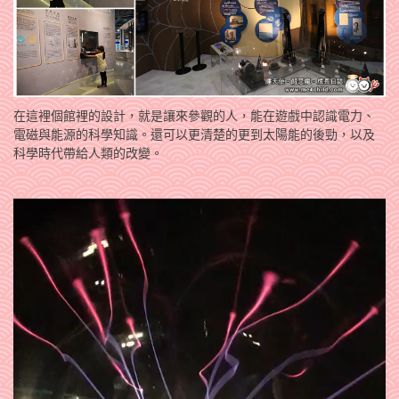
在這裡個館裡的設計，就是讓來參觀的人，能在遊戲中認識電力、
電磁與能源的科學知識。還可以更清楚的更到太陽能的後勁，以及
科學時代帶給人類的改變。
視
訊
播
放
器