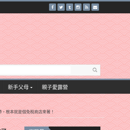
新手父母
親子愛露營
帶，根本就是個免稅商店來著！