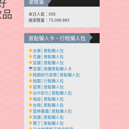
好
瀏覽量
飲品
本日人氣：535
總瀏覽量：73,098,883
景點懶人卡、行程懶人包
台東│景點懶人包
花蓮│景點懶人包
宜蘭│景點懶人包
宜蘭│雨備景點懶人卡
桃園新竹苗栗│景點懶人包
桃園│行程懶人包
苗栗│景點懶人包
台中彰化│景點懶人包
南投│景點懶人包
台南│景點懶人包
雲林嘉義│景點懶人包
高雄│景點懶人包
墾丁│景點懶人包