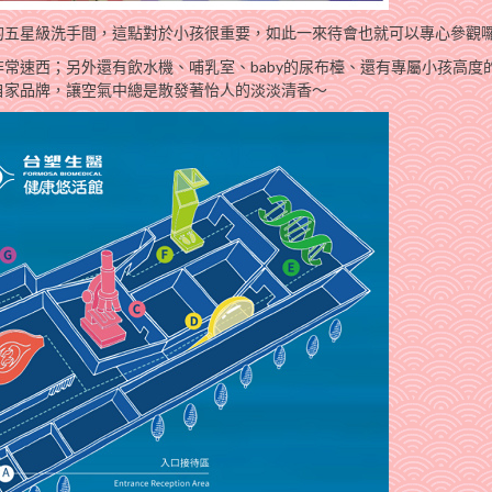
的五星級洗手間，這點對於小孩很重要，如此一來待會也就可以專心參觀
常速西；另外還有飲水機、哺乳室、baby的尿布檯、還有專屬小孩高度
自家品牌，讓空氣中總是散發著怡人的淡淡清香～