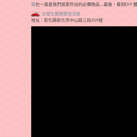
霧
也一直是我們居家外出的必備物品….最後，看到DIY
台塑生醫健康悠活館
地址：彰化縣彰化市中山路三段359號