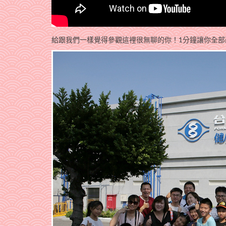
給跟我們一樣覺得參觀這裡很無聊的你！1分鐘讓你全部改