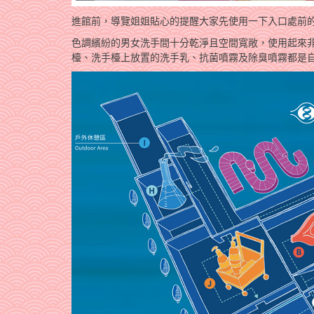
進館前，導覽姐姐貼心的提醒大家先使用一下入口處前
色調繽紛的男女洗手間十分乾淨且空間寬敞，使用起來非
檯、洗手檯上放置的洗手乳、抗菌噴霧及除臭噴霧都是