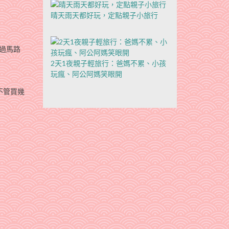
晴天雨天都好玩，定點親子小旅行
過馬路
2天1夜親子輕旅行：爸媽不累、小孩
玩瘋、阿公阿媽笑眼開
不管買幾