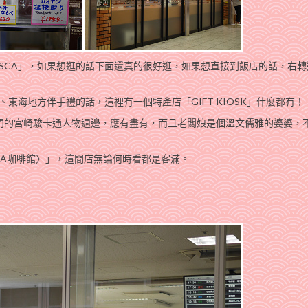
SCA」，如果想逛的話下面還真的很好逛，如果想直接到飯店的話，右轉
東海地方伴手禮的話，這裡有一個特產店「GIFT KIOSK」什麼都有！
熱門的宮崎駿卡通人物週邊，應有盡有，而且老闆娘是個溫文儒雅的婆婆，
DA咖啡館〉」，這間店無論何時看都是客滿。