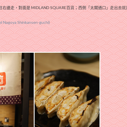
右邊走，對面是 MIDLAND SQUARE百貨；西側「太閣通口」走出去就是
goya Shinkansen-guchi)