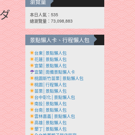
瀏覽量
ダ
本日人氣：535
總瀏覽量：73,098,883
景點懶人卡、行程懶人包
台東│景點懶人包
花蓮│景點懶人包
宜蘭│景點懶人包
宜蘭│雨備景點懶人卡
桃園新竹苗栗│景點懶人包
桃園│行程懶人包
苗栗│景點懶人包
台中彰化│景點懶人包
南投│景點懶人包
台南│景點懶人包
雲林嘉義│景點懶人包
高雄│景點懶人包
墾丁│景點懶人包