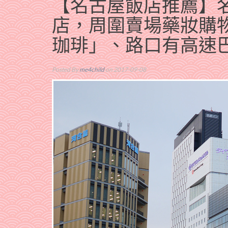
【名古屋飯店推薦】名古
店，周圍賣場藥妝購
珈琲」、路口有高速
Posted By
me4child
on 2017-09-08