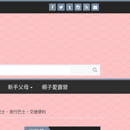
新手父母
親子愛露營
巴士、夜行巴士，交通便利