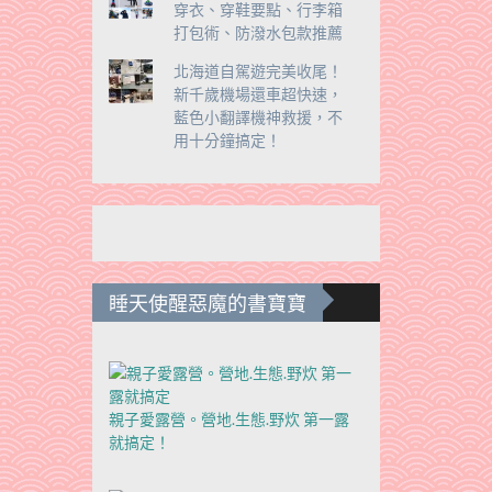
穿衣、穿鞋要點、行李箱
打包術、防潑水包款推薦
北海道自駕遊完美收尾！
新千歲機場還車超快速，
藍色小翻譯機神救援，不
用十分鐘搞定！
睡天使醒惡魔的書寶寶
親子愛露營。營地.生態.野炊 第一露
就搞定！