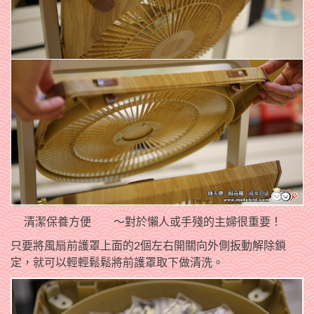
清潔保養方便
～對於懶人或手殘的主婦很重要！
只要將風扇前護罩上面的2個左右開關向外側扳動解除鎖
定，就可以輕輕鬆鬆將前護罩取下做清洗。