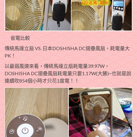
省電比較
傳統馬達立扇 VS. 日本DOSHISHA DC摺疊風扇，耗電量大
PK！
以最弱風速來看，傳統馬達立扇耗電量39.97W，
DOSHISHA DC摺疊風扇耗電量只要1.17W(
大勝
)~也就是說
連續吹854個小時才只花1度電！！