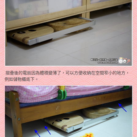
摺疊後的電扇因為體積變薄了，可以方便收納在空間窄小的地方，
例如儲物櫃底下。