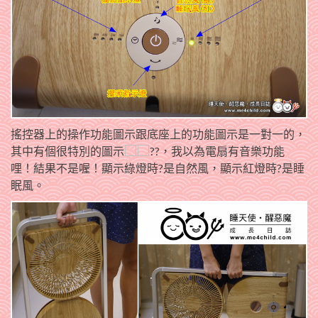
搖控器上的操作功能圖示跟底座上的功能圖示是一對一的，
其中有個很特別的圖示
??，我以為電扇有音樂功能
哩！結果不是喔！顯示綠燈時?是自然風，顯示紅燈時?是睡
眠風。