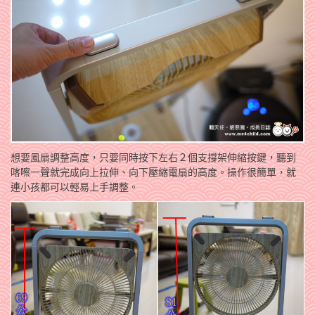
想要風扇調整高度，只要同時按下左右２個支撐架伸縮按鍵，聽到
喀嚓一聲就完成向上拉伸、向下壓縮電扇的高度。操作很簡單，就
連小孩都可以輕易上手調整。