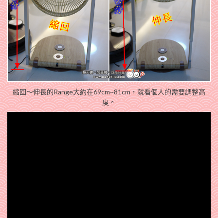
縮回～伸長的Range大約在69cm~81cm，就看個人的需要調整高
度。