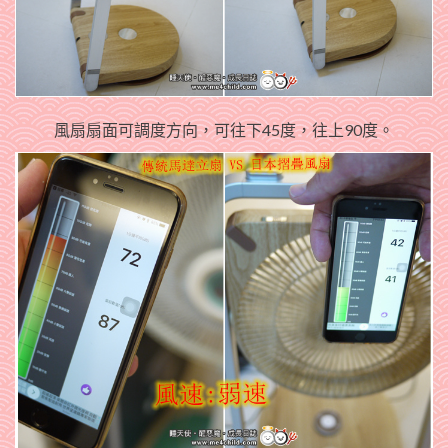
風扇扇面可調度方向，可往下45度，往上90度。