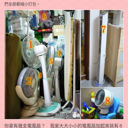
們全部都縮小打包。
你家有幾支電風扇？ 我家大大小小的電風扇加起來就有８