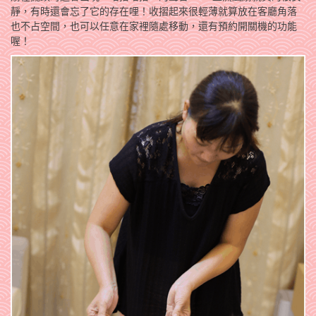
靜，有時還會忘了它的存在哩！收摺起來很輕薄就算放在客廳角落
也不占空間，也可以任意在家裡隨處移動，還有預約開關機的功能
喔！