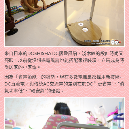
來自日本的DOSHISHA DC摺疊風扇，淺木紋的設計時尚又
亮眼，以前從沒想過電風扇也能搭配家裡裝潢，立馬成為時
尚居家的小家電。
因為「省電節能」的趨勢，現在多數電風扇都採用新技術-
DC直流電，與傳統AC交流電的差別在於DC＂更省電”、”消
耗功率低”、”較安靜”的優點。