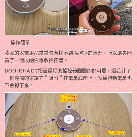
操作簡單
我家的家電用品常常會有找不到搖控器的情況，所以還專門
買了一個收納盒專收搖控器。
DOSHISHA DC摺疊風扇的搖控器圓圓的好可愛，還設計了
一個專屬的家讓它＂吸附＂在電扇底座上，就算搬動電扇也
不會掉下來。