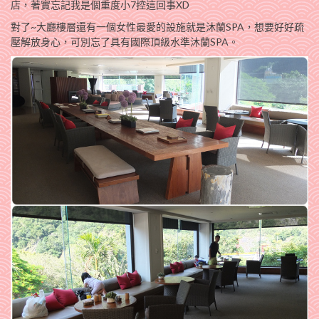
店，著實忘記我是個重度小7控這回事XD
對了~大廳樓層還有一個女性最愛的設施就是沐蘭SPA，想要好好疏
壓解放身心，可別忘了具有國際頂級水準沐蘭SPA。