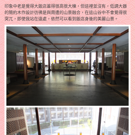
印象中老是覺得大飯店蓋得很高很大棟，但這裡並沒有，低調大器
的簡約木作設計彷彿是與周遭的山景融合，在這山谷中不會覺得很
突兀，即使我站在遠處，依然可以看到飯店身後的美麗山景。