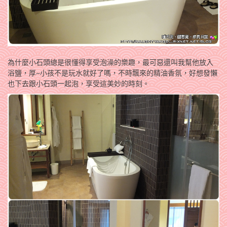
為什麼小石頭總是很懂得享受泡澡的樂趣，最可惡還叫我幫他放入
浴鹽，厚~小孩不是玩水就好了嗎，不時飄來的精油香氛，好想發懶
也下去跟小石頭一起泡，享受這美妙的時刻。