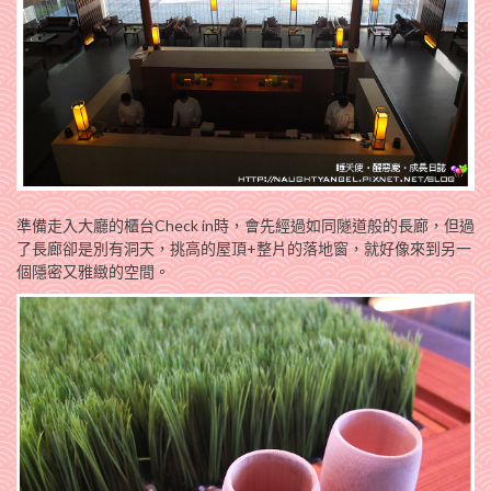
準備走入大廳的櫃台Check in時，會先經過如同隧道般的長廊，但過
了長廊卻是別有洞天，挑高的屋頂+整片的落地窗，就好像來到另一
個隱密又雅緻的空間。