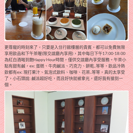
更尊寵的時刻來了，只要是入住行館樓層的貴賓，都可以免費無限
享用飲品和下午茶喔(限交誼廳內享用)，其中每日下午17:00-18:00
為紅白酒喝到飽Happy Hour時間，僅供交誼廳內享受服務。午茶小
點有甜有鹹，ex: 蛋糕、牛肉鹹派、巧克力、餅乾..等等，飲品冷熱
飲都有ex: 現打果汁、氣泡式飲料、咖啡、花茶..等等，真的太享受
了，小石頭說: 鹹派超好吃，而且好快就被拿光，還好我有搶到一
個。