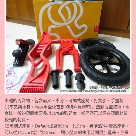
車體的內容物，包含前叉、車身、可調式座椅、打氣胎、手握柄。
(1)前叉與車身，均採用全球首創的特殊氣體輔助-塑膠成型技術，車
身比一般的塑膠還要多出30%的強韌度，卻仍然可以保有塑膠材質
較輕的特質。
(2)可調式座椅，Default出廠85cm – 115cm，另購(配件)增高座椅，
可以從115cm 增加到125cm，讓小朋友的使用時間更加延長。你看