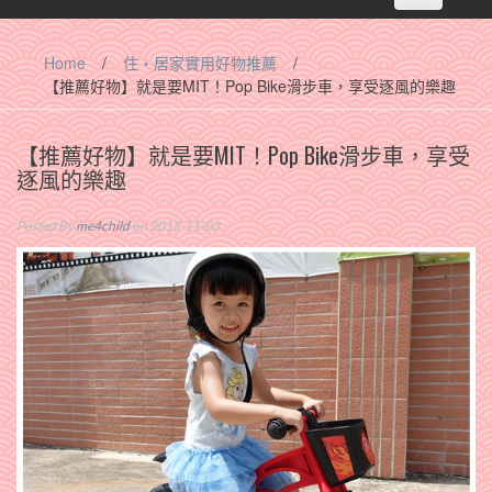
navigation
Home
/
住‧居家實用好物推薦
/
【推薦好物】就是要MIT！Pop Bike滑步車，享受逐風的樂趣
【推薦好物】就是要MIT！Pop Bike滑步車，享受
逐風的樂趣
Posted By
me4child
on 2015-11-03