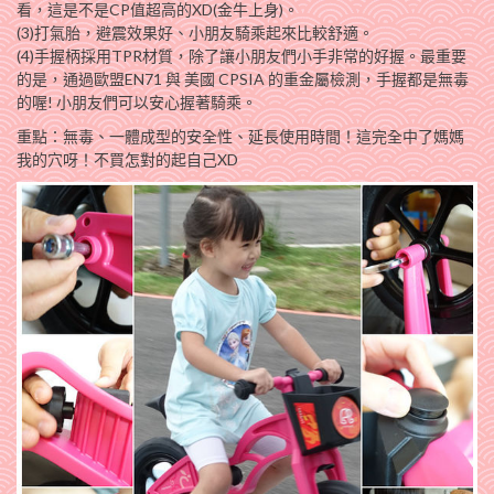
看，這是不是CP值超高的XD(金牛上身)。
(3)打氣胎，避震效果好、小朋友騎乘起來比較舒適。
(4)手握柄採用TPR材質，除了讓小朋友們小手非常的好握。最重要
的是，通過歐盟EN71 與 美國 CPSIA 的重金屬檢測，手握都是無毒
的喔! 小朋友們可以安心握著騎乘。
重點：無毒、一體成型的安全性、延長使用時間！這完全中了媽媽
我的穴呀！不買怎對的起自己XD