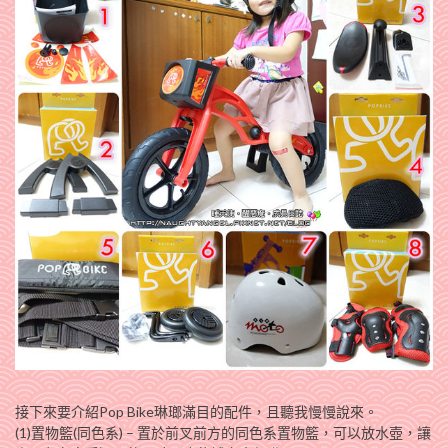
接下來要介紹Pop Bike琳瑯滿目的配件，且聽我慢慢說來。
(1)置物籃(同色系
) – 置於前叉前方的同色系置物籃，可以放水壺，讓