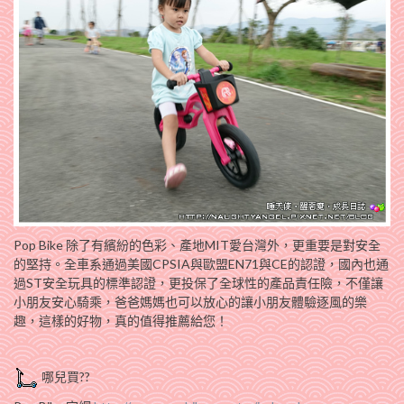
Pop Bike 除了有繽紛的色彩、產地MIT愛台灣外，更重要是對安全
的堅持。全車系通過美國CPSIA與歐盟EN71與CE的認證，國內也通
過ST安全玩具的標準認證，更投保了全球性的產品責任險，不僅讓
小朋友安心騎乘，爸爸媽媽也可以放心的讓小朋友體驗逐風的樂
趣，這樣的好物，真的值得推薦給您！
哪兒買??