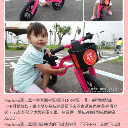
Pop Bike滑步車坐墊表面材質採用TPR材質，非一般塑膠製成，
TPR材質較軟、讓小朋友長時間騎乘下來不會導致屁股痛(連假期
間，Isa姐姐試了木製的滑步車，材質硬，讓Isa姐姐直喊屁股痛
XDDD)。
Pop Bike滑步車採用旋鈕式的可調式座椅，不用任何工具就可以調