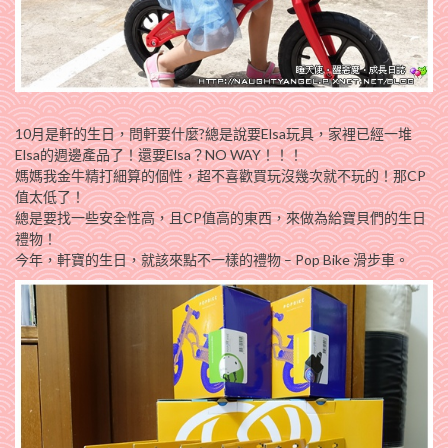
10月是軒的生日，問軒要什麼?總是說要Elsa玩具，家裡已經一堆
Elsa的週邊產品了！還要Elsa？NO WAY！！！
媽媽我金牛精打細算的個性，超不喜歡買玩沒幾次就不玩的！那CP
值太低了！
總是要找一些安全性高，且CP值高的東西，來做為給寶貝們的生日
禮物！
今年，軒寶的生日，就該來點不一樣的禮物 – Pop Bike 滑步車。