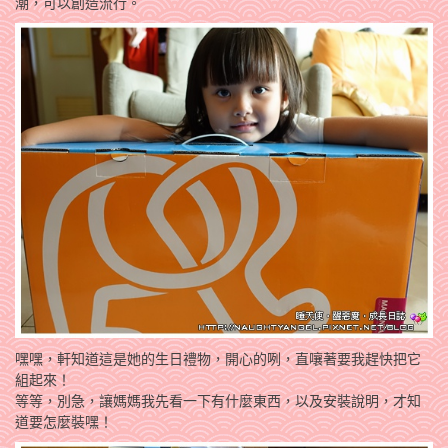
潮，可以創造流行。
嘿嘿，軒知道這是她的生日禮物，開心的咧，直嚷著要我趕快把它
組起來！
等等，別急，讓媽媽我先看一下有什麼東西，以及安裝說明，才知
道要怎麼裝嘿！