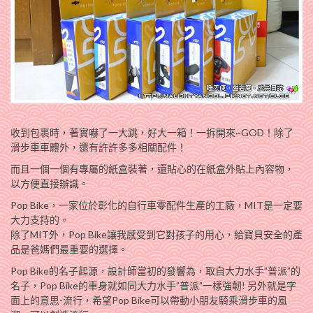
收到包裹時，著實嚇了一大跳，好大一箱！一拆開來~GOD！除了
滑步車車體外，還有許許多多相關配件！
而且一個一個有專屬的紙盒裝著，還貼心的在紙盒外貼上內容物，
以方便直接辦識。
Pop Bike，一家位於彰化的自行車零配件生產的工廠，MIT是一定要
大力支持的。
除了MIT外，Pop Bike讓我感受到它對孩子的用心，給寶貝安全的產
品是爸媽們最重要的選擇。
Pop Bike的名子起源，設計師當初的發響為，取自大力水手”普派”的
名子，Pop Bike的車身就如同大力水手”普派”一樣強韌! 另外就是字
面上的意思-流行，希望Pop Bike可以帶動小朋友騎乘滑步車的風