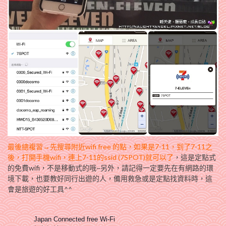
最後總複習→先搜尋附近wifi free 的點，如果是7-11，到了7-11之
後，打開手機wifi，連上7-11的ssid (7SPOT)就可以了
，這是定點式
的免費wifi，不是移動式的哦~另外，請記得一定要先在有網路的環
境下載，也要教好同行出遊的人，備用救急或是定點找資料時，這
會是旅遊的好工具^^
Japan Connected free Wi-Fi