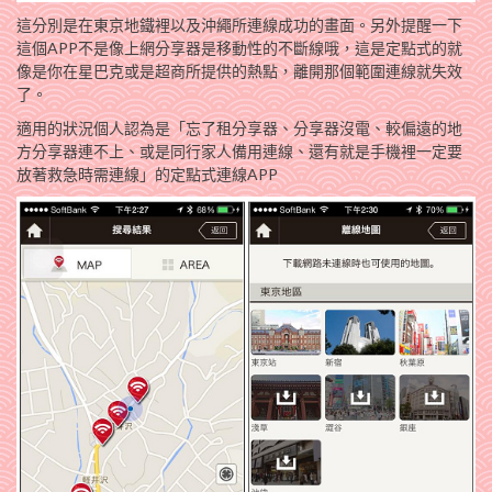
這分別是在東京地鐵裡以及沖繩所連線成功的畫面。另外提醒一下
這個APP不是像上網分享器是移動性的不斷線哦，這是定點式的就
像是你在星巴克或是超商所提供的熱點，離開那個範圍連線就失效
了。
適用的狀況個人認為是「忘了租分享器、分享器沒電、較偏遠的地
方分享器連不上、或是同行家人備用連線、還有就是手機裡一定要
放著救急時需連線」的定點式連線APP