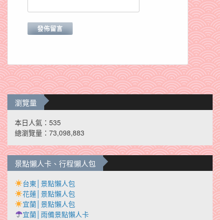
瀏覽量
本日人氣：535
總瀏覽量：73,098,883
景點懶人卡、行程懶人包
台東│景點懶人包
花蓮│景點懶人包
宜蘭│景點懶人包
宜蘭│雨備景點懶人卡