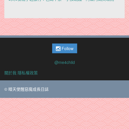
Follow
@me4child
關於我
隱私權政策
© 睡天使醒惡魔成長日誌