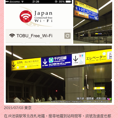
2015/07/03 東京
在JR池袋駅等北改札地鐵，搜尋地鐵到站時間等，訊號及速度也都