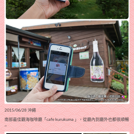
2015/06/28 沖繩
南部最佳觀海咖啡廳「cafe kurukuma 」，從廳內到廳外也都很順暢
~