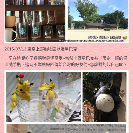
2015/07/13 東京上野動物園以及星巴克
一早在這兒吃早餐絕對是個享受~當然上野星巴克有「限定」版的保
溫隨手瓶，這時不靠熱點回傳給台灣的好友們~怎麼對的起自己呢？