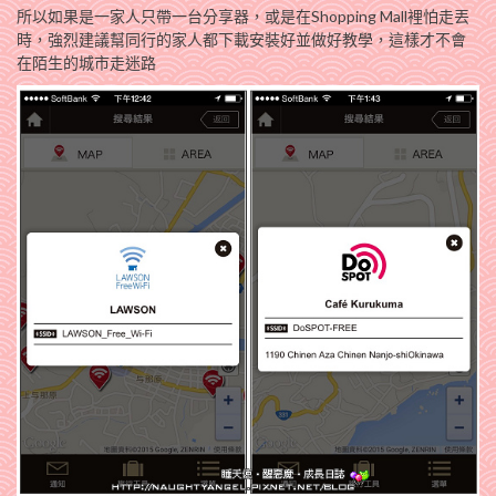
所以如果是一家人只帶一台分享器，或是在Shopping Mall裡怕走丟
時，強烈建議幫同行的家人都下載安裝好並做好教學，這樣才不會
在陌生的城市走迷路